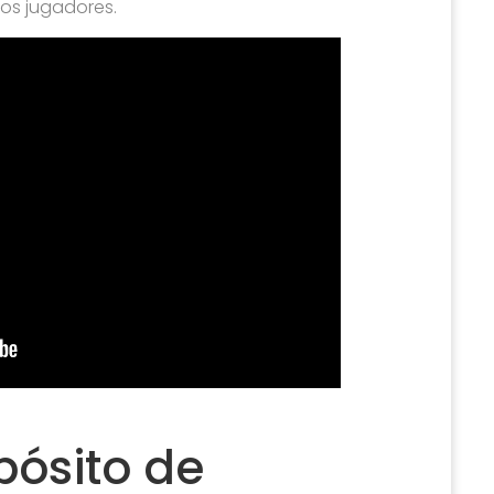
los jugadores.
pósito de