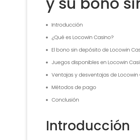
y su bono si
Introducción
¿Qué es Locowin Casino?
El bono sin depósito de Locowin Ca
Juegos disponibles en Locowin Cas
Ventajas y desventajas de Locowin
Métodos de pago
Conclusión
Introducción