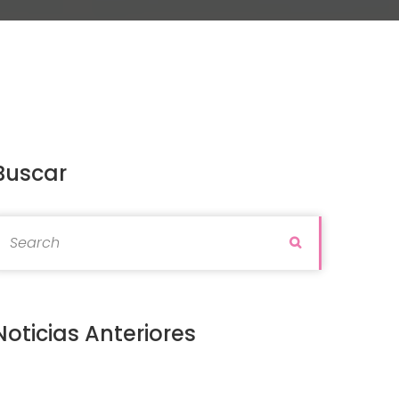
Buscar
earch for:
Search
Noticias Anteriores