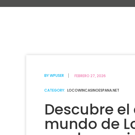
|
BY
WPUSER
FEBRERO 27, 2026
CATEGORY:
LOCOWINCASINOESPANA.NET
Descubre el
mundo de L