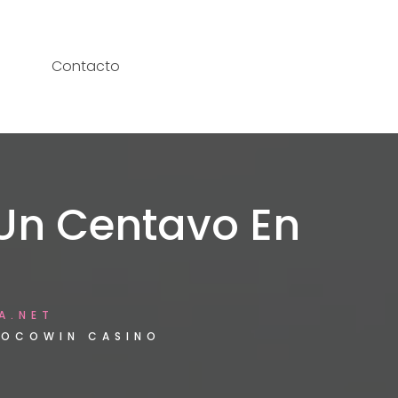
Contacto
 Un Centavo En
A.NET
 LOCOWIN CASINO