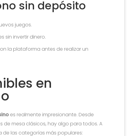
ono sin depósito
nuevos juegos.
sin invertir dinero.
con la plataforma antes de realizar un
ibles en
no
sino
es realmente impresionante. Desde
de mesa clásicos, hay algo para todos. A
a de las categorías más populares: