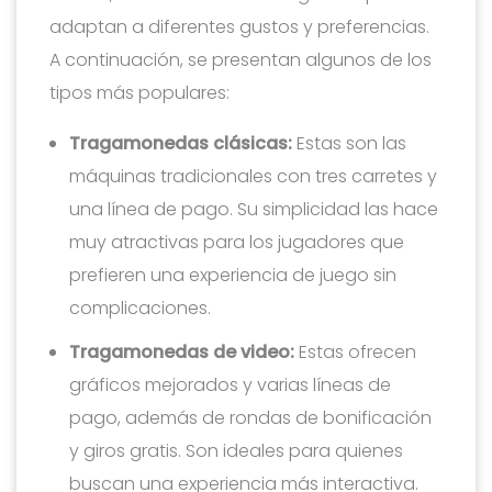
adaptan a diferentes gustos y preferencias.
A continuación, se presentan algunos de los
tipos más populares:
Tragamonedas clásicas:
Estas son las
máquinas tradicionales con tres carretes y
una línea de pago. Su simplicidad las hace
muy atractivas para los jugadores que
prefieren una experiencia de juego sin
complicaciones.
Tragamonedas de video:
Estas ofrecen
gráficos mejorados y varias líneas de
pago, además de rondas de bonificación
y giros gratis. Son ideales para quienes
buscan una experiencia más interactiva.