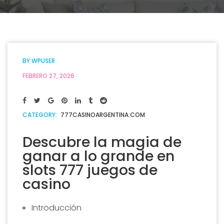
BY
WPUSER
FEBRERO 27, 2026
CATEGORY:
777CASINOARGENTINA.COM
Descubre la magia de
ganar a lo grande en
slots 777 juegos de
casino
Introducción