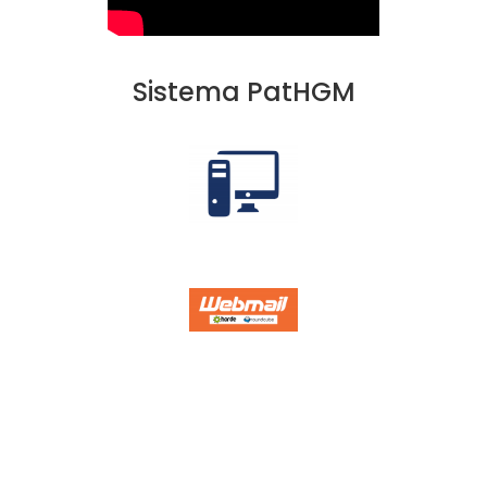
Sistema PatHGM