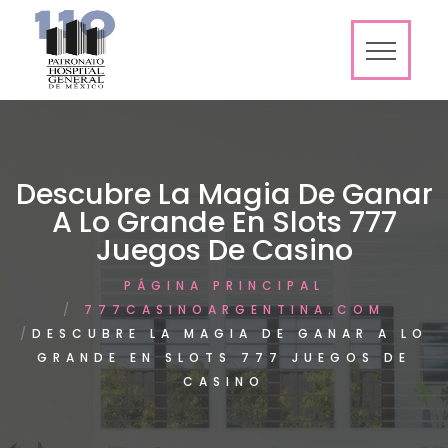
Descubre La Magia De Ganar
A Lo Grande En Slots 777
Juegos De Casino
PÁGINA PRINCIPAL
777CASINOARGENTINA.COM
DESCUBRE LA MAGIA DE GANAR A LO
GRANDE EN SLOTS 777 JUEGOS DE
CASINO