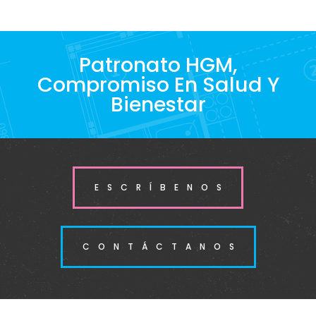
Patronato HGM,
Compromiso En Salud Y
Bienestar
ESCRÍBENOS
CONTÁCTANOS