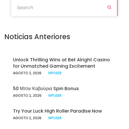
Search for:
Search
Noticias Anteriores
Unlock Thrilling Wins at Bet Alright Casino
for Unmatched Gaming Excitement
AGOSTO 2, 2026
WPUSER
50 Μπλε Καβούρια Spin Bonus
AGOSTO 2, 2026
WPUSER
Try Your Luck High Roller Paradise Now
AGOSTO 2, 2026
WPUSER