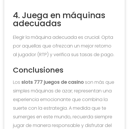
4. Juega en máquinas
adecuadas
Elegir la máquina adecuada es crucial. Opta
por aquellas que ofrezcan un mejor retorno
al jugador (RTP) y verifica sus tasas de pago.
Conclusiones
Los
slots 777 juegos de casino
son más que
simples máquinas de azar; representan una
experiencia emocionante que combina la
suerte con la estrategia. A medida que te
sumerges en este mundo, recuerda siempre
jugar de manera responsable y disfrutar del