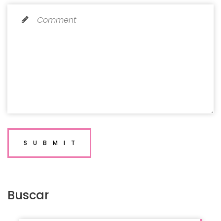
SUBMIT
Buscar