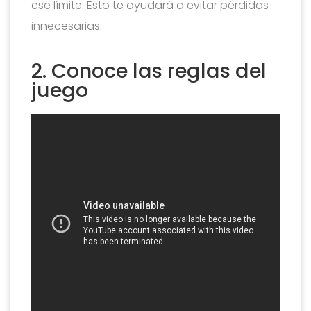
ese límite. Esto te ayudará a evitar pérdidas
innecesarias.
2. Conoce las reglas del
juego