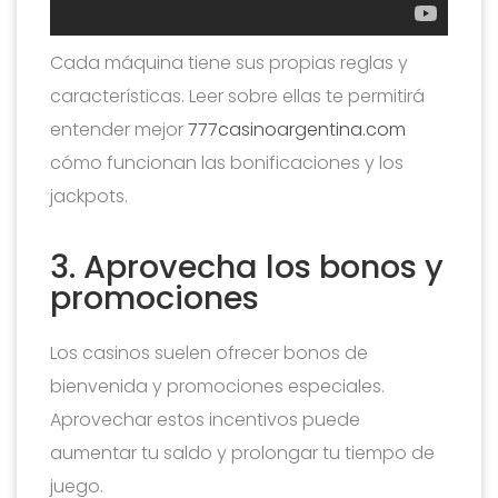
Cada máquina tiene sus propias reglas y
características. Leer sobre ellas te permitirá
entender mejor
777casinoargentina.com
cómo funcionan las bonificaciones y los
jackpots.
3. Aprovecha los bonos y
promociones
Los casinos suelen ofrecer bonos de
bienvenida y promociones especiales.
Aprovechar estos incentivos puede
aumentar tu saldo y prolongar tu tiempo de
juego.