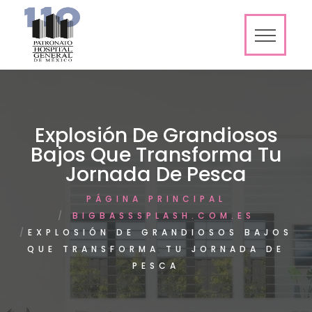
Explosión De Grandiosos
Bajos Que Transforma Tu
Jornada De Pesca
PÁGINA PRINCIPAL
BIGBASSSPLASH.COM.ES
EXPLOSIÓN DE GRANDIOSOS BAJOS
QUE TRANSFORMA TU JORNADA DE
PESCA