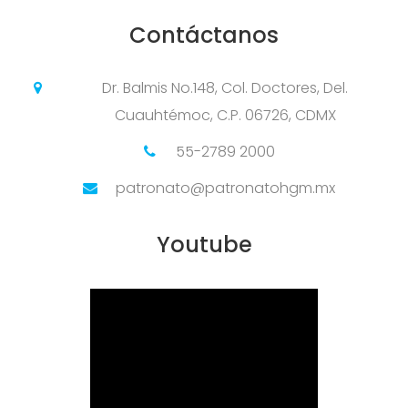
Contáctanos
Dr. Balmis No.148, Col. Doctores, Del.
Cuauhtémoc, C.P. 06726, CDMX
55-2789 2000
patronato@patronatohgm.mx
Youtube