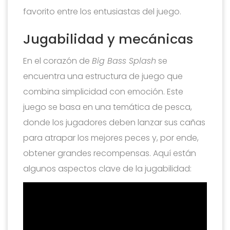
favorito entre los entusiastas del juego.
Jugabilidad y mecánicas
En el corazón de
Big Bass Splash
se
encuentra una estructura de juego que
combina simplicidad con emoción. Este
juego se basa en una temática de pesca,
donde los jugadores deben lanzar sus cañas
para atrapar los mejores peces y, por ende,
obtener grandes recompensas. Aquí están
algunos aspectos clave de la jugabilidad: