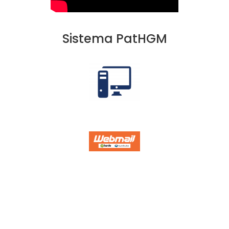
Sistema PatHGM