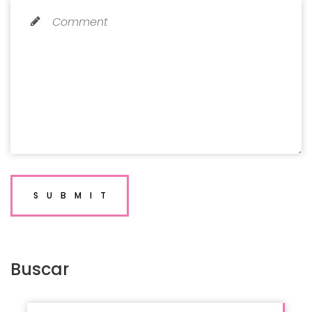
SUBMIT
Buscar
Search for: