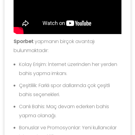
Sporbet
yapmanın birçok avantajı
bulunmaktadır:
Kolay Erişim: İnternet üzerinden her yerden
bahis yapma imkanı.
Çeşitlilik: Farklı spor dallarında çok çeşitli
bahis seçenekleri.
Canlı Bahis: Maç devam ederken bahis
yapma olanağı.
Bonuslar ve Promosyonlar: Yeni kullanıcılar