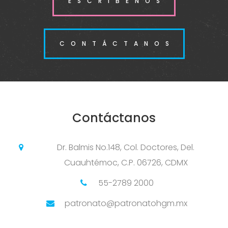
ESCRÍBENOS
CONTÁCTANOS
Contáctanos
Dr. Balmis No.148, Col. Doctores, Del.
Cuauhtémoc, C.P. 06726, CDMX
55-2789 2000
patronato@patronatohgm.mx