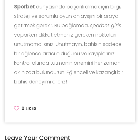
Sporbet
dünyasında başarılı olmak için bilgi,
strateji ve sorumlu oyun anlayışını bir araya
getirmek gerekir. Bu bağlamda,
sporbet giris
yaparken dikkat etmeniz gereken noktaları
unutmamalısınız. Unutmayın, bahisin sadece
bir eğlence aracı olduğunu ve kayıplarınızı
kontrol altında tutmanın önemini her zaman
aklınızda bulundurun. Eğlenceli ve kazançlı bir
bahis deneyimi dileriz!
0
LIKES
Leave Your Comment