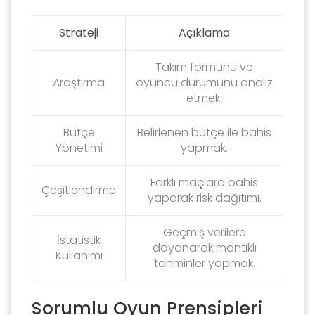
Strateji
Açıklama
Takım formunu ve
Araştırma
oyuncu durumunu analiz
etmek.
Bütçe
Belirlenen bütçe ile bahis
Yönetimi
yapmak.
Farklı maçlara bahis
Çeşitlendirme
yaparak risk dağıtımı.
Geçmiş verilere
İstatistik
dayanarak mantıklı
Kullanımı
tahminler yapmak.
Sorumlu Oyun Prensipleri