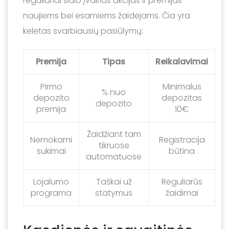
reguliariai siūlo įvairias akcijas ir premijas
naujiems bei esamiems žaidėjams. Čia yra
keletas svarbiausių pasiūlymų:
Premija
Tipas
Reikalavimai
Pirmo
Minimalus
% nuo
depozito
depozitas
depozito
premija
10€
Žaidžiant tam
Nemokami
Registracija
tikruose
sukimai
būtina
automatuose
Lojalumo
Taškai už
Reguliarūs
programa
statymus
žaidimai