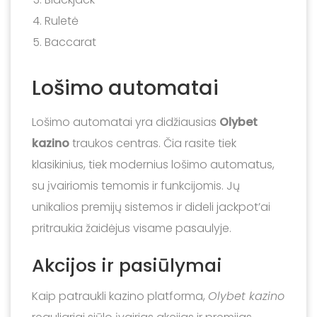
Ruletė
Baccarat
Lošimo automatai
Lošimo automatai yra didžiausias
Olybet
kazino
traukos centras. Čia rasite tiek
klasikinius, tiek modernius lošimo automatus,
su įvairiomis temomis ir funkcijomis. Jų
unikalios premijų sistemos ir dideli jackpot’ai
pritraukia žaidėjus visame pasaulyje.
Akcijos ir pasiūlymai
Kaip patraukli kazino platforma,
Olybet kazino