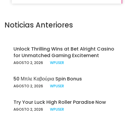
Noticias Anteriores
Unlock Thrilling Wins at Bet Alright Casino
for Unmatched Gaming Excitement
AGOSTO 2, 2026
WPUSER
50 Μπλε Καβούρια Spin Bonus
AGOSTO 2, 2026
WPUSER
Try Your Luck High Roller Paradise Now
AGOSTO 2, 2026
WPUSER