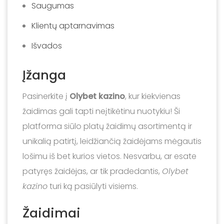
Saugumas
Klientų aptarnavimas
Išvados
Įžanga
Pasinerkite į
Olybet kazino
, kur kiekvienas
žaidimas gali tapti neįtikėtinu nuotykiu! Ši
platforma siūlo platų žaidimų asortimentą ir
unikalią patirtį, leidžiančią žaidėjams mėgautis
lošimu iš bet kurios vietos. Nesvarbu, ar esate
patyręs žaidėjas, ar tik pradedantis,
Olybet
kazino
turi ką pasiūlyti visiems.
Žaidimai