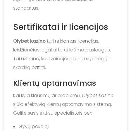
standartus.
Sertifikatai ir licencijos
Olybet kazino
turi reikiamas licencijas,
leidžiančias legaliai teikti lošimo paslaugas.
Tai užtikrina, kad žaidėjai gauna sąžiningą ir
skaidrią patirtį.
Klientų aptarnavimas
Kai kyla klausimų ar problemų,
Olybet kazino
siūlo efektyvią klientų aptarnavimo sistemą.
Galite susisiekti su specialistais per:
Gyvą pokalbį