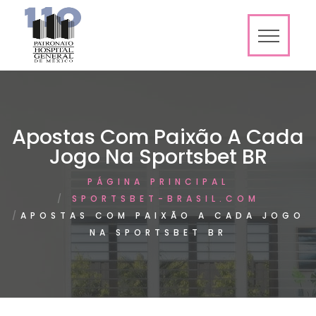
Apostas Com Paixão A Cada
Jogo Na Sportsbet BR
PÁGINA PRINCIPAL
SPORTSBET-BRASIL.COM
APOSTAS COM PAIXÃO A CADA JOGO
NA SPORTSBET BR