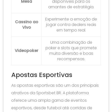
Mesa
disponíveis para os
amantes de estratégia.
Experimente a emoção de
Cassino ao
jogar contra dealers reais
Vivo
em tempo real.
Uma combinação de
poker e slots que promete
Videopoker
muita diversão e boas
recompensas.
Apostas Esportivas
As apostas esportivas são um dos principais
atrativos da Sportsbet BR. A plataforma
oferece uma ampla gama de eventos
esportivos, desde futebol até corridas de