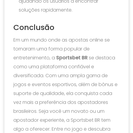
ajudando os usuários a encontrar
soluções rapidamente.
Conclusão
Em um mundo onde as apostas online se
tornaram uma forma popular de
entretenimento, a
Sportsbet BR
se destaca
como uma plataforma confiável e
diversificada. Com uma ampla gama de
jogos e eventos esportivos, além de bônus e
suporte de qualidade, ela conquista cada
vez mais a preferência dos apostadores
brasileiros. Seja você um novato ou um
apostador experiente, a Sportsbet BR tem
algo a oferecer. Entre no jogo e descubra