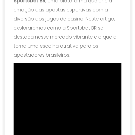
Sportsbet BR
, uma plataforma que une a
emoção das apostas esportivas com a
diversão dos jogos de casino. Neste artigo,
exploraremos como a Sportsbet BR se
destaca nesse mercado vibrante e o que a
torna uma escolha atrativa para os
apostadores brasileiros.