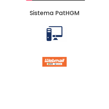
Sistema PatHGM