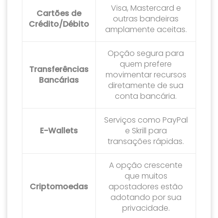
Visa, Mastercard e
Cartões de
outras bandeiras
Crédito/Débito
amplamente aceitas.
Opção segura para
quem prefere
Transferências
movimentar recursos
Bancárias
diretamente de sua
conta bancária.
Serviços como PayPal
E-Wallets
e Skrill para
transações rápidas.
A opção crescente
que muitos
Criptomoedas
apostadores estão
adotando por sua
privacidade.