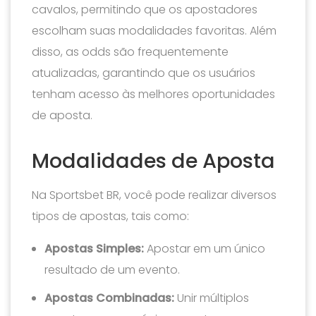
cavalos, permitindo que os apostadores
escolham suas modalidades favoritas. Além
disso, as odds são frequentemente
atualizadas, garantindo que os usuários
tenham acesso às melhores oportunidades
de aposta.
Modalidades de Aposta
Na Sportsbet BR, você pode realizar diversos
tipos de apostas, tais como:
Apostas Simples:
Apostar em um único
resultado de um evento.
Apostas Combinadas:
Unir múltiplos