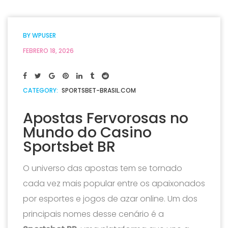
BY
WPUSER
FEBRERO 18, 2026
CATEGORY:
SPORTSBET-BRASIL.COM
Apostas Fervorosas no
Mundo do Casino
Sportsbet BR
O universo das apostas tem se tornado
cada vez mais popular entre os apaixonados
por esportes e jogos de azar online. Um dos
principais nomes desse cenário é a