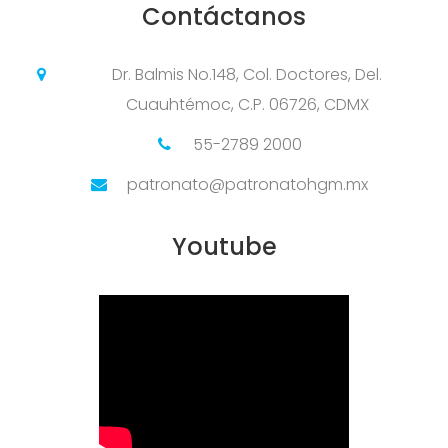
Contáctanos
Dr. Balmis No.148, Col. Doctores, Del.
Cuauhtémoc, C.P. 06726, CDMX
55-2789 2000
patronato@patronatohgm.mx
Youtube