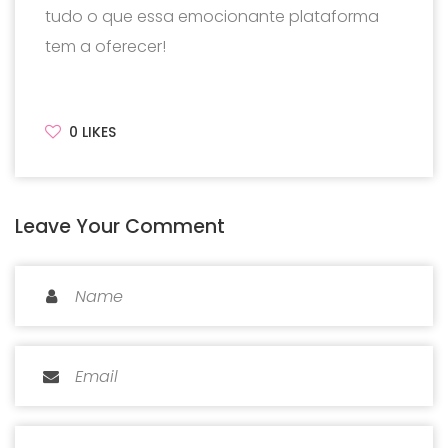
tudo o que essa emocionante plataforma
tem a oferecer!
0
LIKES
Leave Your Comment