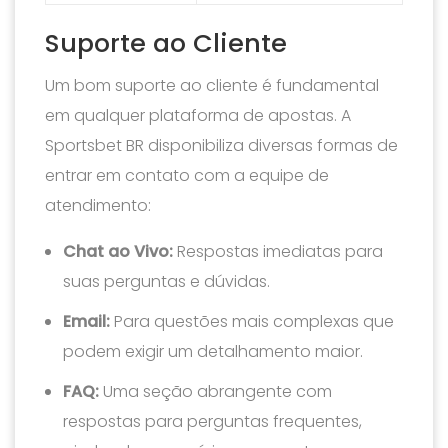
Suporte ao Cliente
Um bom suporte ao cliente é fundamental
em qualquer plataforma de apostas. A
Sportsbet BR disponibiliza diversas formas de
entrar em contato com a equipe de
atendimento:
Chat ao Vivo:
Respostas imediatas para
suas perguntas e dúvidas.
Email:
Para questões mais complexas que
podem exigir um detalhamento maior.
FAQ:
Uma seção abrangente com
respostas para perguntas frequentes,