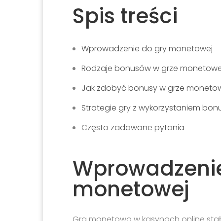
Spis treści
Wprowadzenie do gry monetowej
Rodzaje bonusów w grze monetowe
Jak zdobyć bonusy w grze moneto
Strategie gry z wykorzystaniem bo
Często zadawane pytania
Wprowadzenie
monetowej
Gra monetowa w kasynach online stała