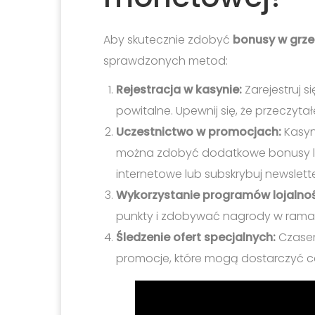
Aby skutecznie zdobyć
bonusy w grz
sprawdzonych metod:
Rejestracja w kasynie:
Zarejestruj s
powitalne. Upewnij się, że przeczyta
Uczestnictwo w promocjach:
Kasyn
można zdobyć dodatkowe bonusy lu
internetowe lub subskrybuj newslette
Wykorzystanie programów lojalno
punkty i zdobywać nagrody w rama
Śledzenie ofert specjalnych:
Czasem
promocje, które mogą dostarczyć c