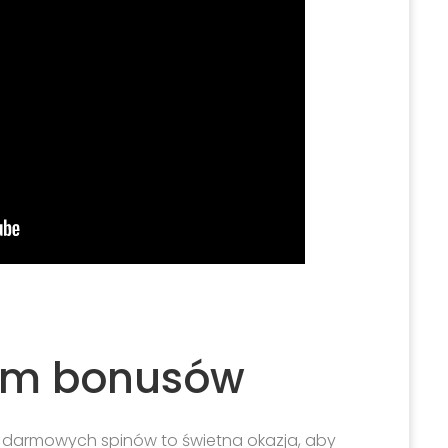
z
em bonusów
 darmowych spinów to świetna okazja, aby