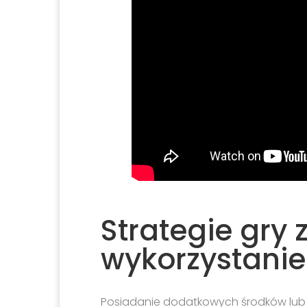
Strategie gry 
wykorzystani
Posiadanie dodatkowych środków lub