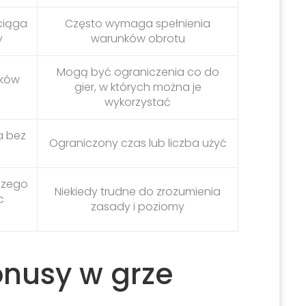
ciąga
Często wymaga spełnienia
y
warunków obrotu
Mogą być ograniczenia co do
dków
gier, w których można je
wykorzystać
a bez
Ograniczony czas lub liczba użyć
szego
Niekiedy trudne do zrozumienia
c
zasady i poziomy
nusy w grze