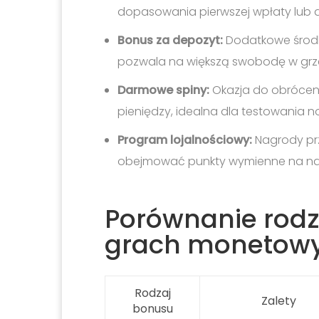
dopasowania pierwszej wpłaty lub
Bonus za depozyt:
Dodatkowe środk
pozwala na większą swobodę w grz
Darmowe spiny:
Okazja do obrócen
pieniędzy, idealna dla testowania n
Program lojalnościowy:
Nagrody pr
obejmować punkty wymienne na nag
Porównanie rod
grach monetow
Rodzaj
Zalety
bonusu