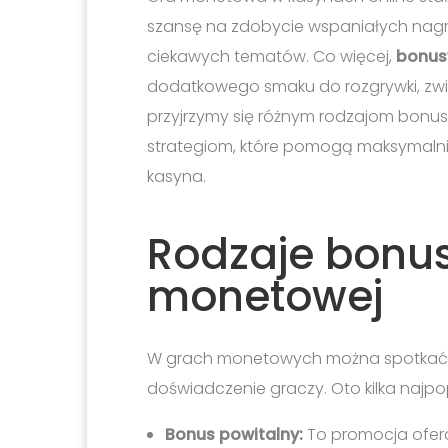
szansę na zdobycie wspaniałych nagr
ciekawych tematów. Co więcej,
bonus
dodatkowego smaku do rozgrywki, zwi
przyjrzymy się różnym rodzajom bon
strategiom, które pomogą maksymalnie 
kasyna.
Rodzaje bonu
monetowej
W grach monetowych można spotkać 
doświadczenie graczy. Oto kilka najpop
Bonus powitalny:
To promocja ofer