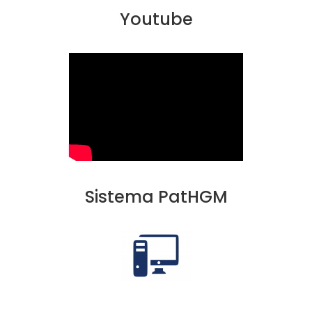
Youtube
Sistema PatHGM