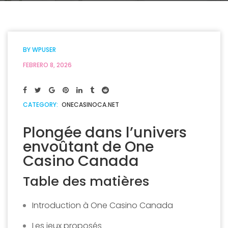
BY
WPUSER
FEBRERO 8, 2026
CATEGORY:
ONECASINOCA.NET
Plongée dans l’univers
envoûtant de One
Casino Canada
Table des matières
Introduction à One Casino Canada
Les jeux proposés