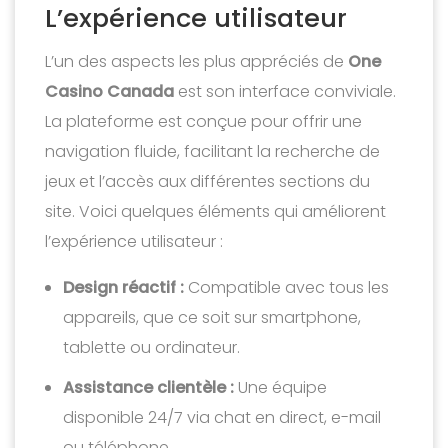
L’expérience utilisateur
L’un des aspects les plus appréciés de
One
Casino Canada
est son interface conviviale.
La plateforme est conçue pour offrir une
navigation fluide, facilitant la recherche de
jeux et l’accès aux différentes sections du
site. Voici quelques éléments qui améliorent
l’expérience utilisateur :
Design réactif :
Compatible avec tous les
appareils, que ce soit sur smartphone,
tablette ou ordinateur.
Assistance clientèle :
Une équipe
disponible 24/7 via chat en direct, e-mail
ou téléphone.