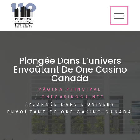
Plongée Dans L’univers
Envoûtant De One Casino
Canada
PÁGINA PRINCIPAL
ONECASINOCA.NET
PLONGÉE DANS L'UNIVERS
ENVOÛTANT DE ONE CASINO CANADA