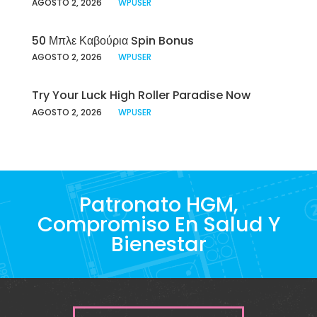
AGOSTO 2, 2026
WPUSER
50 Μπλε Καβούρια Spin Bonus
AGOSTO 2, 2026
WPUSER
Try Your Luck High Roller Paradise Now
AGOSTO 2, 2026
WPUSER
Patronato HGM,
Compromiso En Salud Y
Bienestar