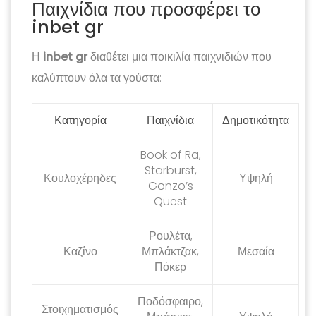
Παιχνίδια που προσφέρει το
inbet gr
Η
inbet gr
διαθέτει μια ποικιλία παιχνιδιών που
καλύπτουν όλα τα γούστα:
Κατηγορία
Παιχνίδια
Δημοτικότητα
Book of Ra,
Starburst,
Κουλοχέρηδες
Υψηλή
Gonzo’s
Quest
Ρουλέτα,
Καζίνο
Μπλάκτζακ,
Μεσαία
Πόκερ
Ποδόσφαιρο,
Στοιχηματισμός