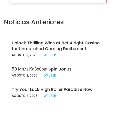
Noticias Anteriores
Unlock Thrilling Wins at Bet Alright Casino
for Unmatched Gaming Excitement
AGOSTO 2, 2026
WPUSER
50 Μπλε Καβούρια Spin Bonus
AGOSTO 2, 2026
WPUSER
Try Your Luck High Roller Paradise Now
AGOSTO 2, 2026
WPUSER