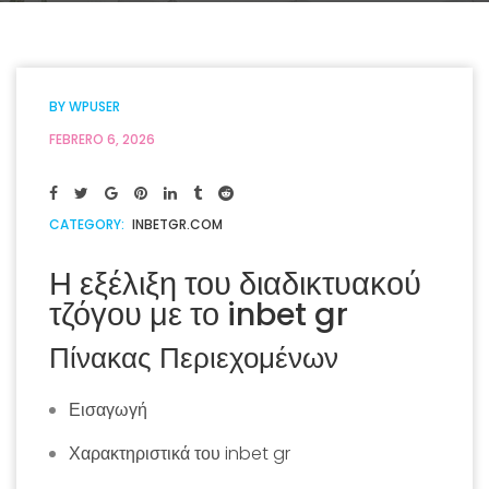
BY
WPUSER
FEBRERO 6, 2026
CATEGORY:
INBETGR.COM
Η εξέλιξη του διαδικτυακού
τζόγου με το inbet gr
Πίνακας Περιεχομένων
Εισαγωγή
Χαρακτηριστικά του inbet gr