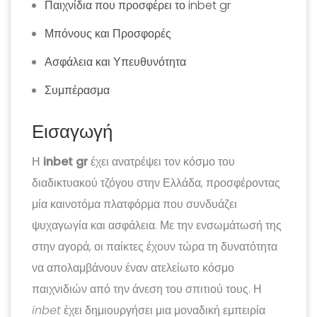
Παιχνίδια που προσφέρει το inbet gr
Μπόνους και Προσφορές
Ασφάλεια και Υπευθυνότητα
Συμπέρασμα
Εισαγωγή
Η
inbet gr
έχει ανατρέψει τον κόσμο του
διαδικτυακού τζόγου στην Ελλάδα, προσφέροντας
μία καινοτόμα πλατφόρμα που συνδυάζει
ψυχαγωγία και ασφάλεια. Με την ενσωμάτωσή της
στην αγορά, οι παίκτες έχουν τώρα τη δυνατότητα
να απολαμβάνουν έναν ατελείωτο κόσμο
παιχνιδιών από την άνεση του σπιτιού τους. Η
inbet
έχει δημιουργήσει μια μοναδική εμπειρία