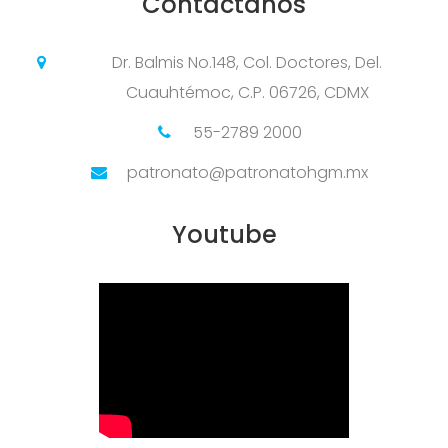
Contáctanos
Dr. Balmis No.148, Col. Doctores, Del.
Cuauhtémoc, C.P. 06726, CDMX
55-2789 2000
patronato@patronatohgm.mx
Youtube