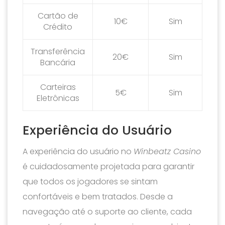
Cartão de
10€
Sim
Crédito
Transferência
20€
Sim
Bancária
Carteiras
5€
Sim
Eletrônicas
Experiência do Usuário
A experiência do usuário no
Winbeatz Casino
é cuidadosamente projetada para garantir
que todos os jogadores se sintam
confortáveis e bem tratados. Desde a
navegação até o suporte ao cliente, cada