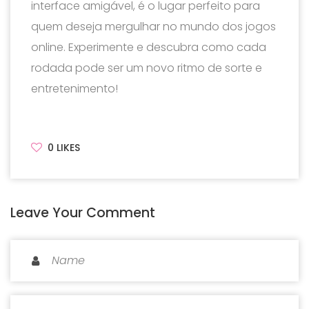
interface amigável, é o lugar perfeito para
quem deseja mergulhar no mundo dos jogos
online. Experimente e descubra como cada
rodada pode ser um novo ritmo de sorte e
entretenimento!
0
LIKES
Leave Your Comment