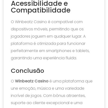
Acessibilidade e
Compatibilidade
O Winbeatz Casino é compatível com
dispositivos móveis, permitindo que os
jogadores joguem em qualquer lugar. A
plataforma é otimizada para funcionar
perfeitamente em smartphones e tablets,
garantindo uma experiência fluida.
Conclusão
O
Winbeatz Casino
é uma plataforma que
une emoção, música e uma variedade
incrível de jogos. Com bônus atraentes,
suporte ao cliente excepcional e uma