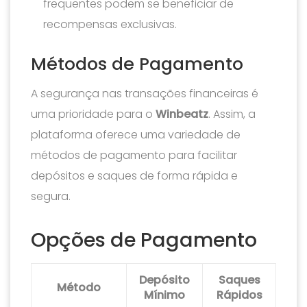
frequentes podem se beneficiar de
recompensas exclusivas.
Métodos de Pagamento
A segurança nas transações financeiras é
uma prioridade para o
Winbeatz
. Assim, a
plataforma oferece uma variedade de
métodos de pagamento para facilitar
depósitos e saques de forma rápida e
segura.
Opções de Pagamento
Depósito
Saques
Método
Mínimo
Rápidos