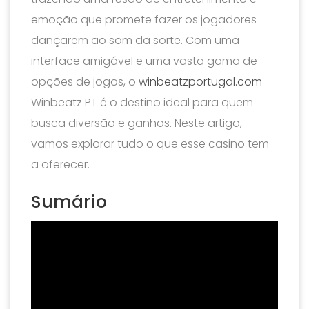
emoção que promete fazer os jogadores
dançarem ao som da sorte. Com uma
interface amigável e uma vasta gama de
opções de jogos, o
winbeatzportugal.com
Winbeatz PT é o destino ideal para quem
busca diversão e ganhos. Neste artigo,
vamos explorar tudo o que esse casino tem
a oferecer.
Sumário