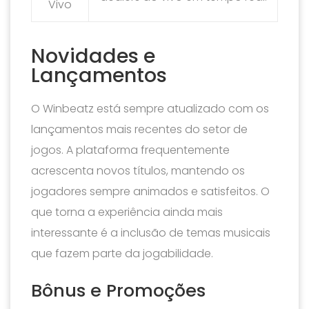
Vivo
Novidades e
Lançamentos
O Winbeatz está sempre atualizado com os
lançamentos mais recentes do setor de
jogos. A plataforma frequentemente
acrescenta novos títulos, mantendo os
jogadores sempre animados e satisfeitos. O
que torna a experiência ainda mais
interessante é a inclusão de temas musicais
que fazem parte da jogabilidade.
Bônus e Promoções