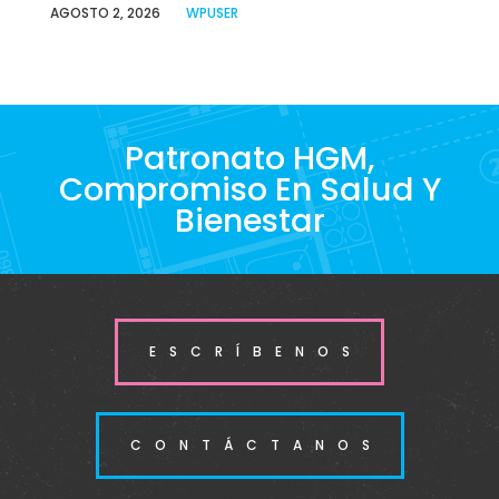
AGOSTO 2, 2026
WPUSER
Patronato HGM,
Compromiso En Salud Y
Bienestar
ESCRÍBENOS
CONTÁCTANOS