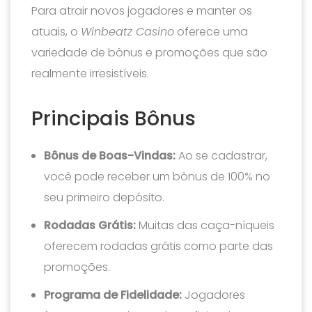
Para atrair novos jogadores e manter os
atuais, o
Winbeatz Casino
oferece uma
variedade de bônus e promoções que são
realmente irresistíveis.
Principais Bônus
Bônus de Boas-Vindas:
Ao se cadastrar,
você pode receber um bônus de 100% no
seu primeiro depósito.
Rodadas Grátis:
Muitas das caça-níqueis
oferecem rodadas grátis como parte das
promoções.
Programa de Fidelidade:
Jogadores