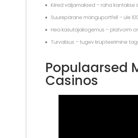
Kiired väljamaksed – raha kantakse s
Suurepärane mänguportfell – üle 100
Hea kasutajakogemus – platvorm on li
Turvalisus – tugev krüpteerimine tag
Populaarsed 
Casinos