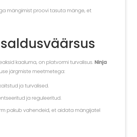
a mängimist proovi tasuta mänge, et
 Usaldusväärsus
aksid kaaluma, on platvormi turvalisus.
Ninja
suse järgmiste meetmetega:
itstud ja turvalised.
entseeritud ja reguleeritud.
rm pakub vahendeid, et aidata mängijatel