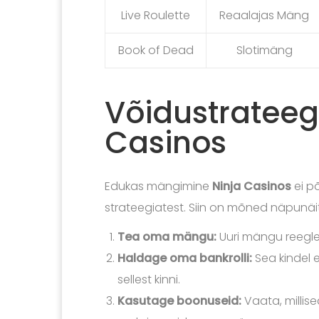
Live Roulette
Reaalajas Mäng
Book of Dead
Slotimäng
Võidustrateeg
Casinos
Edukas mängimine
Ninja Casinos
ei põ
strateegiatest. Siin on mõned näpunä
Tea oma mängu:
Uuri mängu reegle
Haldage oma bankrolli:
Sea kindel 
sellest kinni.
Kasutage boonuseid:
Vaata, milli