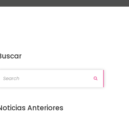
Buscar
earch for:
Search
Noticias Anteriores