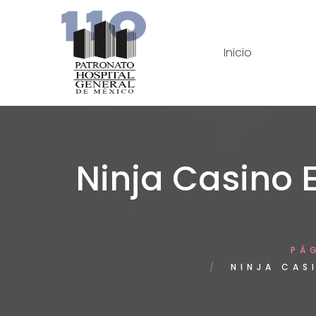
Inicio
Ninja Casino 
PÁ
NINJA CAS