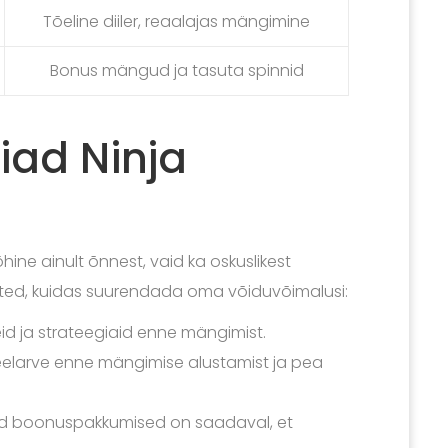
Tõeline diiler, reaalajas mängimine
Bonus mängud ja tasuta spinnid
iad Ninja
hine ainult õnnest, vaid ka oskuslikest
ited, kuidas suurendada oma võiduvõimalusi:
id ja strateegiaid enne mängimist.
eelarve enne mängimise alustamist ja pea
sed boonuspakkumised on saadaval, et