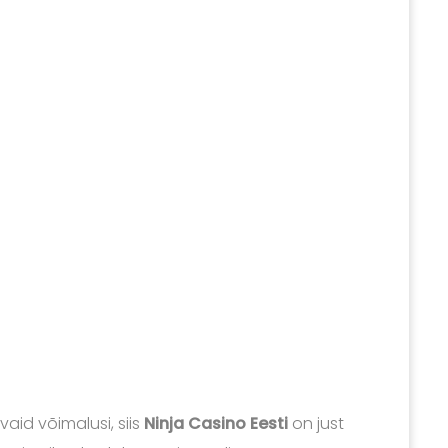
vaid võimalusi, siis
Ninja Casino Eesti
on just