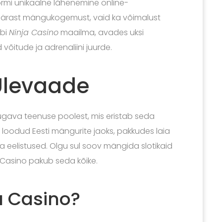
vormi unikaalne lähenemine online-
pärast mängukogemust, vaid ka võimalust
äbi
Ninja Casino
maailma, avades uksi
 võitude ja adrenaliini juurde.
Ülevaade
ugava teenuse poolest, mis eristab seda
n loodud Eesti mängurite jaoks, pakkudes laia
ja eelistused. Olgu sul soov mängida slotikaid
 Casino pakub seda kõike.
a Casino?