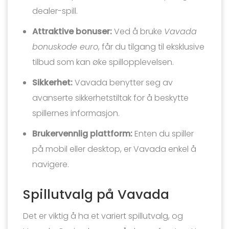
dealer-spill.
Attraktive bonuser:
Ved å bruke
Vavada
bonuskode euro
, får du tilgang til eksklusive
tilbud som kan øke spillopplevelsen.
Sikkerhet:
Vavada benytter seg av
avanserte sikkerhetstiltak for å beskytte
spillernes informasjon.
Brukervennlig plattform:
Enten du spiller
på mobil eller desktop, er Vavada enkel å
navigere.
Spillutvalg på Vavada
Det er viktig å ha et variert spillutvalg, og