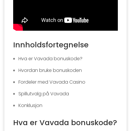
Innholdsfortegnelse
Hva er Vavada bonuskode?
Hvordan bruke bonuskoden
Fordeler med Vavada Casino
Spillutvalg på Vavada
Konklusjon
Hva er Vavada bonuskode?