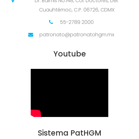
Dr. Balmis No.148, Col. Doctores, Del.
Cuauhtémoc, C.P. 06726, CDMX
55-2789 2000
patronato@patronatohgm.mx
Youtube
Sistema PatHGM