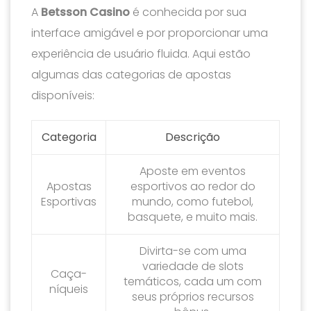
A
Betsson Casino
é conhecida por sua
interface amigável e por proporcionar uma
experiência de usuário fluida. Aqui estão
algumas das categorias de apostas
disponíveis:
Categoria
Descrição
Aposte em eventos
Apostas
esportivos ao redor do
Esportivas
mundo, como futebol,
basquete, e muito mais.
Divirta-se com uma
variedade de slots
Caça-
temáticos, cada um com
níqueis
seus próprios recursos