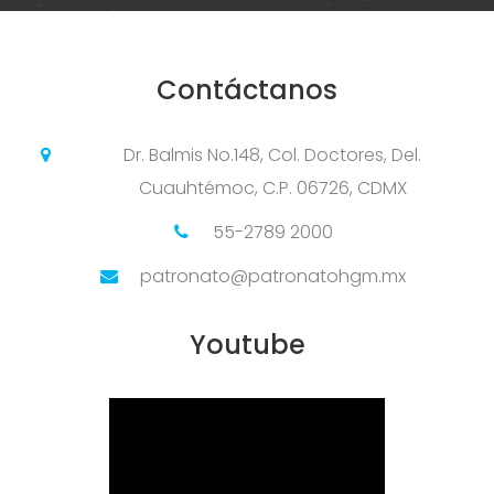
Contáctanos
Dr. Balmis No.148, Col. Doctores, Del.
Cuauhtémoc, C.P. 06726, CDMX
55-2789 2000
patronato@patronatohgm.mx
Youtube