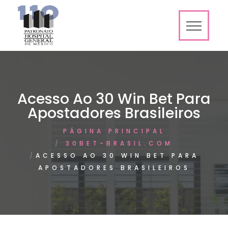
Acesso Ao 30 Win Bet Para
Apostadores Brasileiros
PÁGINA PRINCIPAL
30BET-BRASIL.COM
ACESSO AO 30 WIN BET PARA
APOSTADORES BRASILEIROS