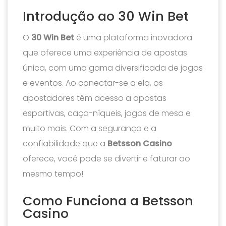
Introdução ao 30 Win Bet
O
30 Win Bet
é uma plataforma inovadora
que oferece uma experiência de apostas
única, com uma gama diversificada de jogos
e eventos. Ao conectar-se a ela, os
apostadores têm acesso a apostas
esportivas, caça-níqueis, jogos de mesa e
muito mais. Com a segurança e a
confiabilidade que a
Betsson Casino
oferece, você pode se divertir e faturar ao
mesmo tempo!
Como Funciona a Betsson
Casino