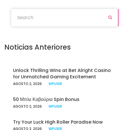
Search for:
Search
Noticias Anteriores
Unlock Thrilling Wins at Bet Alright Casino
for Unmatched Gaming Excitement
AGOSTO 2, 2026
WPUSER
50 Μπλε Καβούρια Spin Bonus
AGOSTO 2, 2026
WPUSER
Try Your Luck High Roller Paradise Now
AGOSTO 2, 2026
WPUSER