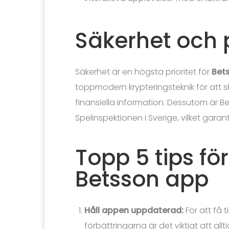
Säkerhet och p
Säkerhet är en högsta prioritet för
Bet
toppmodern krypteringsteknik för att
finansiella information. Dessutom är Be
Spelinspektionen i Sverige, vilket gara
Topp 5 tips fö
Betsson app
Håll appen uppdaterad:
För att få 
förbättringarna är det viktigt att a