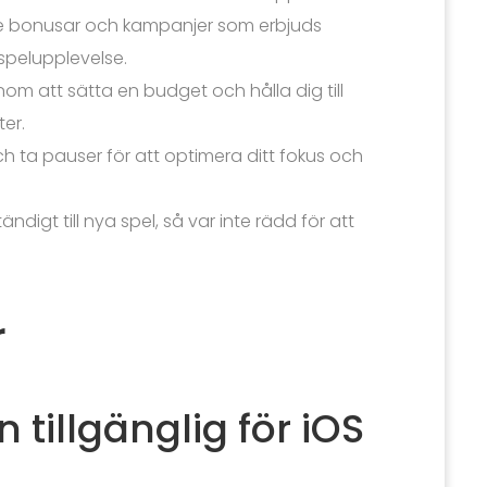
de bonusar och kampanjer som erbjuds
spelupplevelse.
om att sätta en budget och hålla dig till
ter.
ch ta pauser för att optimera ditt fokus och
ndigt till nya spel, så var inte rädd för att
r
tillgänglig för iOS