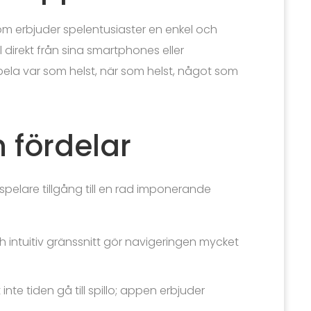
om erbjuder spelentusiaster en enkel och
l direkt från sina smartphones eller
pela var som helst, när som helst, något som
 fördelar
spelare tillgång till en rad imponerande
h intuitiv gränssnitt gör navigeringen mycket
 inte tiden gå till spillo; appen erbjuder