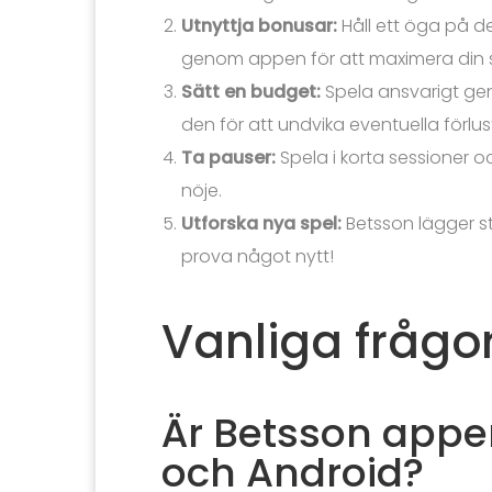
Utnyttja bonusar:
Håll ett öga på 
genom appen för att maximera din 
Sätt en budget:
Spela ansvarigt gen
den för att undvika eventuella förlus
Ta pauser:
Spela i korta sessioner o
nöje.
Utforska nya spel:
Betsson lägger stä
prova något nytt!
Vanliga frågo
Är Betsson appen 
och Android?