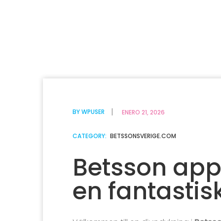
|
BY
WPUSER
ENERO 21, 2026
CATEGORY:
BETSSONSVERIGE.COM
Betsson appen
en fantastis