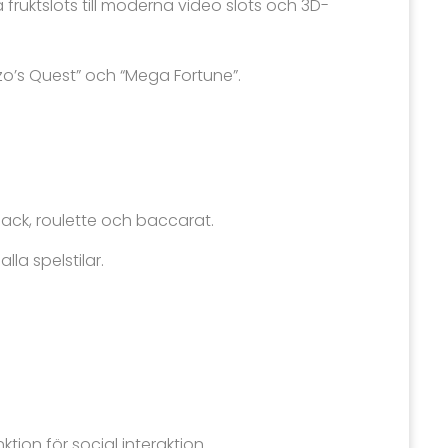
ka fruktslots till moderna video slots och 3D-
nzo’s Quest” och “Mega Fortune”.
jack, roulette och baccarat.
lla spelstilar.
tion för social interaktion.