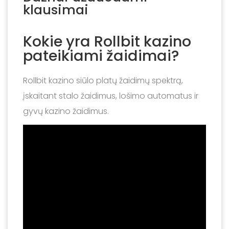
klausimai
Kokie yra Rollbit kazino
pateikiami žaidimai?
Rollbit kazino siūlo platų žaidimų spektrą,
įskaitant stalo žaidimus, lošimo automatus ir
gyvų kazino žaidimus.