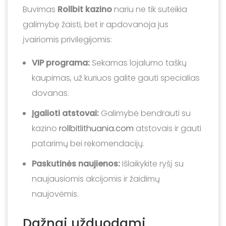
Buvimas
Rollbit kazino
nariu ne tik suteikia
galimybę žaisti, bet ir apdovanoja jus
įvairiomis privilegijomis:
VIP programa:
Sekamas lojalumo taškų
kaupimas, už kuriuos galite gauti specialias
dovanas.
Įgalioti atstovai:
Galimybė bendrauti su
kazino
rollbitlithuania.com
atstovais ir gauti
patarimų bei rekomendacijų.
Paskutinės naujienos:
Išlaikykite ryšį su
naujausiomis akcijomis ir žaidimų
naujovėmis.
Dažnai užduodami