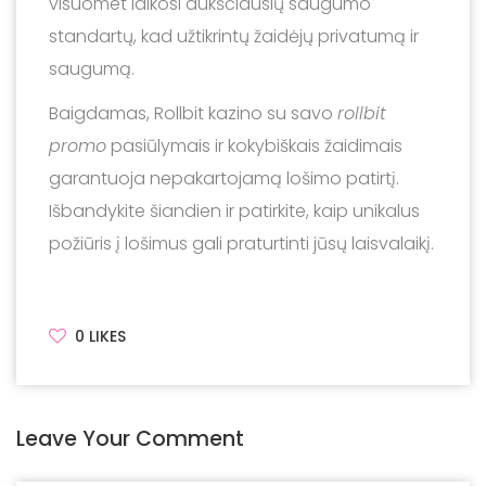
visuomet laikosi aukščiausių saugumo
standartų, kad užtikrintų žaidėjų privatumą ir
saugumą.
Baigdamas, Rollbit kazino su savo
rollbit
promo
pasiūlymais ir kokybiškais žaidimais
garantuoja nepakartojamą lošimo patirtį.
Išbandykite šiandien ir patirkite, kaip unikalus
požiūris į lošimus gali praturtinti jūsų laisvalaikį.
0
LIKES
Leave Your Comment