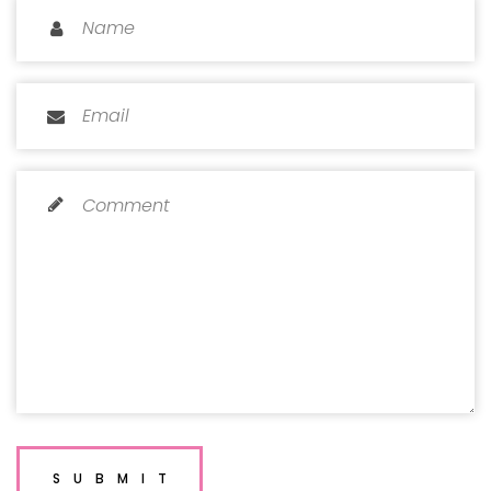
SUBMIT