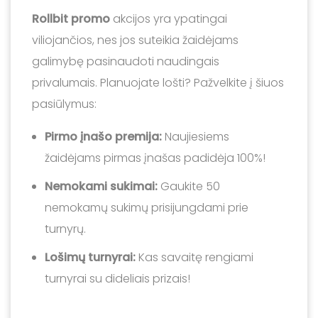
Rollbit promo
akcijos yra ypatingai
viliojančios, nes jos suteikia žaidėjams
galimybę pasinaudoti naudingais
privalumais. Planuojate lošti? Pažvelkite į šiuos
pasiūlymus:
Pirmo įnašo premija:
Naujiesiems
žaidėjams pirmas įnašas padidėja 100%!
Nemokami sukimai:
Gaukite 50
nemokamų sukimų prisijungdami prie
turnyrų.
Lošimų turnyrai:
Kas savaitę rengiami
turnyrai su dideliais prizais!