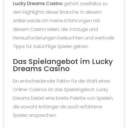
Lucky Dreams Casino
gehört zweifellos zu
den Highlights dieser Branche. In diesem
Artikel werde ich meine
Erfahrungen
mit
diesem Casino teilen, die Vorzüge und
Herausforderungen beleuchten und wertvolle
Tipps für zukünftige Spieler geben.
Das Spielangebot im Lucky
Dreams Casino
Ein entscheidender Faktor für die Wahl eines
Online-Casinos ist das Spielangebot. Lucky
Dreams bietet eine breite Palette von Spielen,
die sowohl Anfänger als auch erfahrene
Spieler ansprechen.