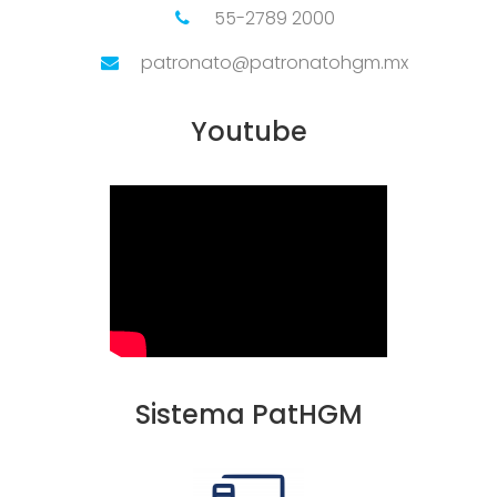
55-2789 2000
patronato@patronatohgm.mx
Youtube
Sistema PatHGM