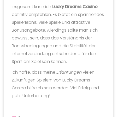
Insgesamt kann ich
Lucky Dreams Casino
definitiv empfehlen. Es bietet ein spannendes
Spielerlebnis, viele Spiele und attraktive
Bonusangebote. Allerdings sollte man sich
bewusst sein, dass das Verständnis der
Bonusbedingungen und die Stabilität der
Internetverbindung entscheidend für den
Spaß am Spiel sein können.
Ich hoffe, dass meine
Erfahrungen
vielen
zukünftigen Spielern von Lucky Dreams
Casino hilfreich sein werden. Viel Erfolg und
gute Unterhaltung!