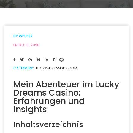
BY
WPUSER
ENERO 19, 2026
CATEGORY:
LUCKY-DREAMSDE.COM
Mein Abenteuer im Lucky
Dreams Casino:
Erfahrungen und
Insights
Inhaltsverzeichnis