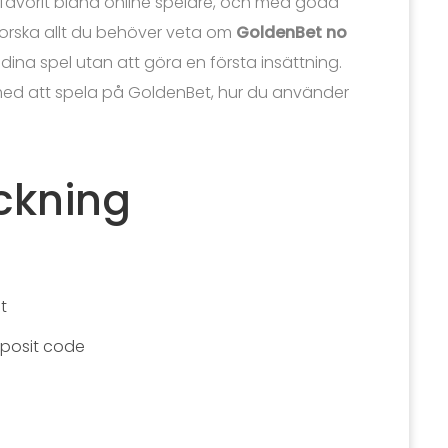
 favorit bland online spelare, och med goda
utforska allt du behöver veta om
GoldenBet no
dina spel utan att göra en första insättning.
ed att spela på GoldenBet, hur du använder
eckning
t
posit code