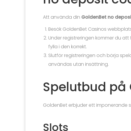
Att använda din
GoldenBet no depos
Besök GoldenBet Casinos webbplats 
Under registreringen kommer du att få
fylla i den korrekt.
Slutför registreringen och börja sp
användas utan insättning.
Spelutbud på
GoldenBet erbjuder ett imponerande sor
Slots