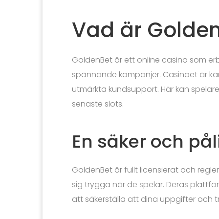
Vad är Golde
GoldenBet är ett online casino som er
spännande kampanjer. Casinoet är kän
utmärkta kundsupport. Här kan spelare nj
senaste slots.
En säker och påli
GoldenBet är fullt licensierat och regle
sig trygga när de spelar. Deras plattf
att säkerställa att dina uppgifter och t