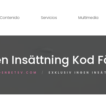
Contenido
Servicios
Multimedia
en Insättning Kod 
DENBETSV.COM
EXKLUSIV INGEN INS