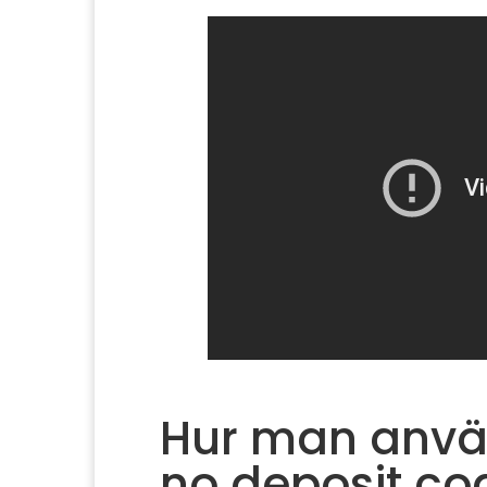
Hur man anvä
no deposit co