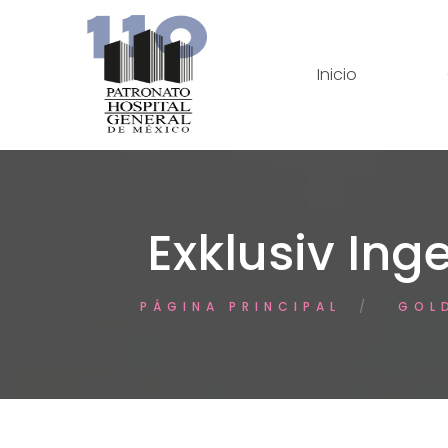
Inicio
Exklusiv Ing
PÁGINA PRINCIPAL
GOL