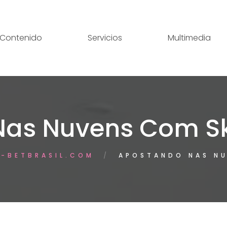
Contenido
Servicios
Multimedia
as Nuvens Com Sk
Y-BETBRASIL.COM
APOSTANDO NAS NU