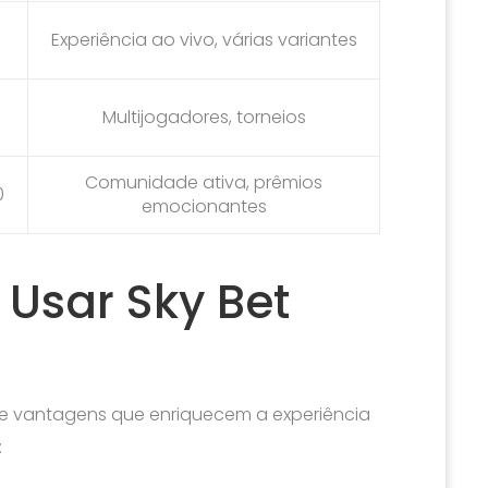
Experiência ao vivo, várias variantes
Multijogadores, torneios
Comunidade ativa, prêmios
0
emocionantes
Usar Sky Bet
de vantagens que enriquecem a experiência
: