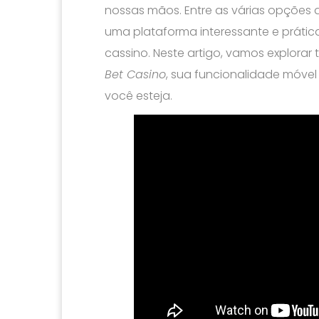
nossas mãos. Entre as várias opções d
uma plataforma interessante e prát
cassino. Neste artigo, vamos explorar
Bet Casino
, sua funcionalidade móve
você esteja.