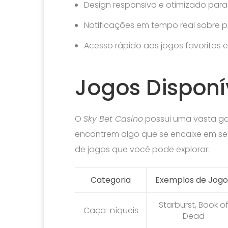
Design responsivo e otimizado para
Notificações em tempo real sobre
Acesso rápido aos jogos favoritos 
Jogos Disponí
O
Sky Bet Casino
possui uma vasta ga
encontrem algo que se encaixe em se
de jogos que você pode explorar:
Categoria
Exemplos de Jogo
Starburst, Book o
Caça-níqueis
Dead