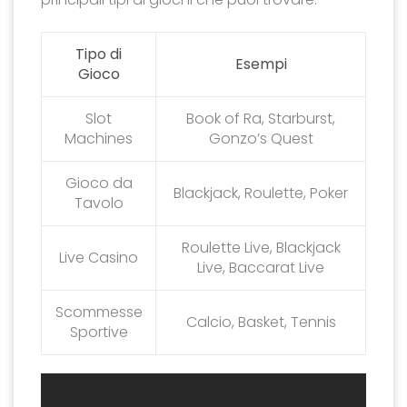
Tipo di
Esempi
Gioco
Slot
Book of Ra, Starburst,
Machines
Gonzo’s Quest
Gioco da
Blackjack, Roulette, Poker
Tavolo
Roulette Live, Blackjack
Live Casino
Live, Baccarat Live
Scommesse
Calcio, Basket, Tennis
Sportive