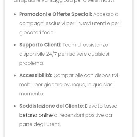
un’opzione vantaggiosa per diversi motivi:
Promozioni e Offerte Speciali:
Accesso a
compagni esclusivi per i nuovi utenti e per i
giocatori fedeli.
Supporto Clienti:
Team di assistenza
disponibile 24/7 per risolvere qualsiasi
problema.
Accessibilità:
Compatibile con dispositivi
mobili per giocare ovunque, in qualsiasi
momento.
Soddisfazione del Cliente:
Elevato tasso
betano online
di recensioni positive da
parte degli utenti.