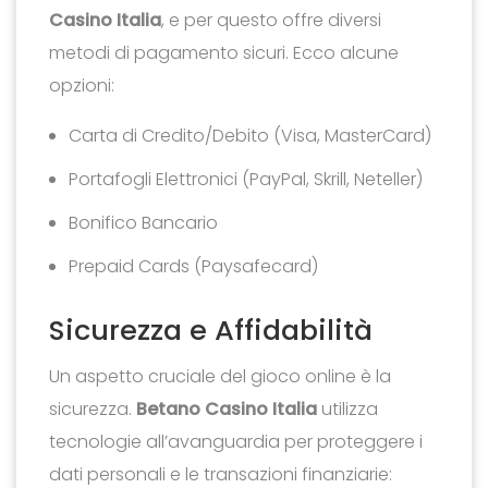
Casino Italia
, e per questo offre diversi
metodi di pagamento sicuri. Ecco alcune
opzioni:
Carta di Credito/Debito (Visa, MasterCard)
Portafogli Elettronici (PayPal, Skrill, Neteller)
Bonifico Bancario
Prepaid Cards (Paysafecard)
Sicurezza e Affidabilità
Un aspetto cruciale del gioco online è la
sicurezza.
Betano Casino Italia
utilizza
tecnologie all’avanguardia per proteggere i
dati personali e le transazioni finanziarie: