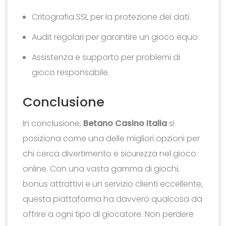
Critografia SSL per la protezione dei dati.
Audit regolari per garantire un gioco equo.
Assistenza e supporto per problemi di
gioco responsabile.
Conclusione
In conclusione,
Betano Casino Italia
si
posiziona come una delle migliori opzioni per
chi cerca divertimento e sicurezza nel gioco
online. Con una vasta gamma di giochi,
bonus attrattivi e un servizio clienti eccellente,
questa piattaforma ha davvero qualcosa da
offrire a ogni tipo di giocatore. Non perdere