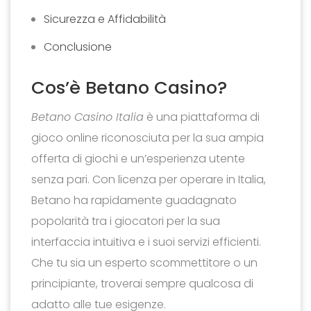
Sicurezza e Affidabilità
Conclusione
Cos’è Betano Casino?
Betano Casino Italia
è una piattaforma di
gioco online riconosciuta per la sua ampia
offerta di giochi e un’esperienza utente
senza pari. Con licenza per operare in Italia,
Betano ha rapidamente guadagnato
popolarità tra i giocatori per la sua
interfaccia intuitiva e i suoi servizi efficienti.
Che tu sia un esperto scommettitore o un
principiante, troverai sempre qualcosa di
adatto alle tue esigenze.