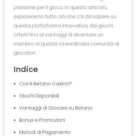
passione per il gioco. In questo articolo,
esploreremo tutto ciò che c’è da sapere su
questa piattaforma innovativa, dai giochi
offerti fino ai vantaggi di diventare un
membro di questa straordinaria comunità di
giocatori.
Indice
Cos’è Betano Casino?
Giochi Disponibili
Vantaggi di Giocare su Betano
Bonus e Promozioni
Metodi di Pagamento