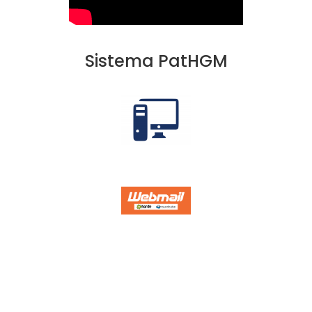
Sistema PatHGM