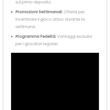
sul primo deposito.
Promozioni Settimanali:
Offerte per
incentivare il gioco attivo durante la
settimana.
Programma Fedeltà:
Vantaggi esclusivi
per i giocatori regolari.