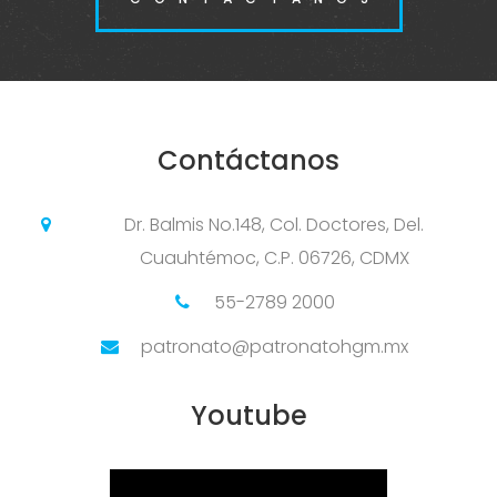
Contáctanos
Dr. Balmis No.148, Col. Doctores, Del.
Cuauhtémoc, C.P. 06726, CDMX
55-2789 2000
patronato@patronatohgm.mx
Youtube