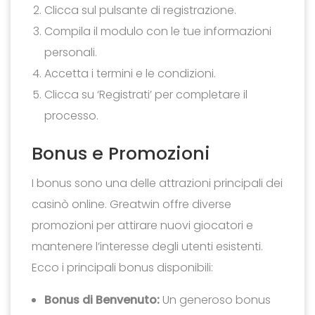
Clicca sul pulsante di registrazione.
Compila il modulo con le tue informazioni
personali.
Accetta i termini e le condizioni.
Clicca su ‘Registrati’ per completare il
processo.
Bonus e Promozioni
I bonus sono una delle attrazioni principali dei
casinò online. Greatwin offre diverse
promozioni per attirare nuovi giocatori e
mantenere l’interesse degli utenti esistenti.
Ecco i principali bonus disponibili:
Bonus di Benvenuto:
Un generoso bonus