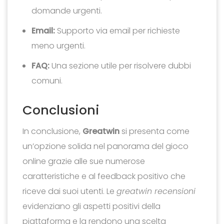
domande urgenti.
Email:
Supporto via email per richieste
meno urgenti.
FAQ:
Una sezione utile per risolvere dubbi
comuni.
Conclusioni
In conclusione,
Greatwin
si presenta come
un’opzione solida nel panorama del gioco
online grazie alle sue numerose
caratteristiche e al feedback positivo che
riceve dai suoi utenti. Le
greatwin recensioni
evidenziano gli aspetti positivi della
piattaforma e la rendono una scelta