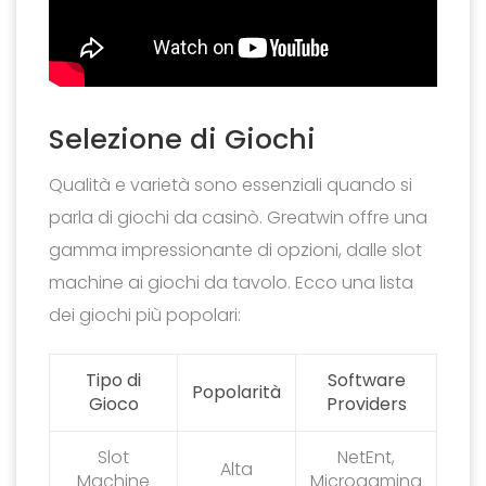
Selezione di Giochi
Qualità e varietà sono essenziali quando si
parla di giochi da casinò. Greatwin offre una
gamma impressionante di opzioni, dalle slot
machine ai giochi da tavolo. Ecco una lista
dei giochi più popolari:
Tipo di
Software
Popolarità
Gioco
Providers
Slot
NetEnt,
Alta
Machine
Microgaming