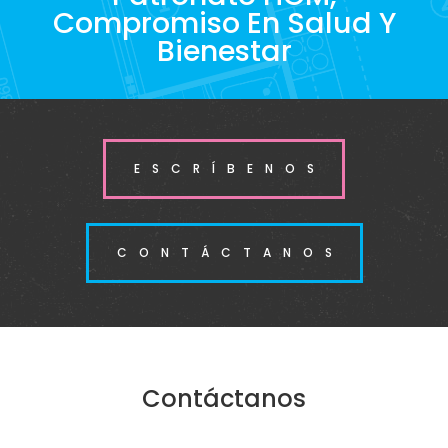
Compromiso En Salud Y
Bienestar
ESCRÍBENOS
CONTÁCTANOS
Contáctanos