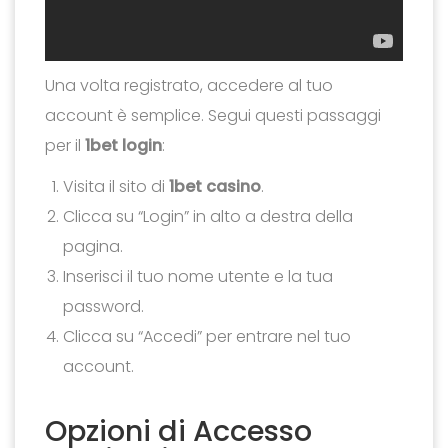
Una volta registrato, accedere al tuo
account è semplice. Segui questi passaggi
per il
1bet login
:
Visita il sito di
1bet casino
.
Clicca su “Login” in alto a destra della
pagina.
Inserisci il tuo nome utente e la tua
password.
Clicca su “Accedi” per entrare nel tuo
account.
Opzioni di Accesso