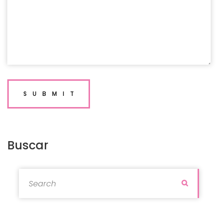
SUBMIT
Buscar
Search for:
Search