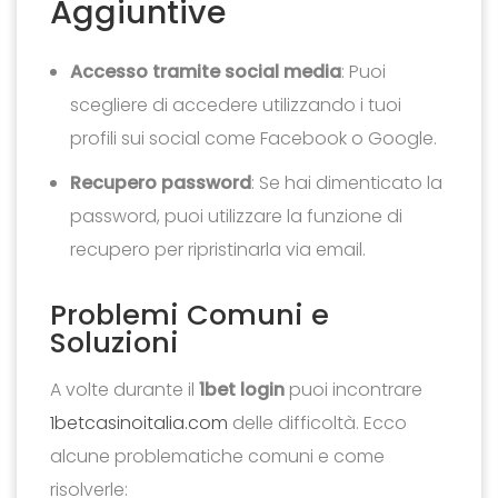
Aggiuntive
Accesso tramite social media
: Puoi
scegliere di accedere utilizzando i tuoi
profili sui social come Facebook o Google.
Recupero password
: Se hai dimenticato la
password, puoi utilizzare la funzione di
recupero per ripristinarla via email.
Problemi Comuni e
Soluzioni
A volte durante il
1bet login
puoi incontrare
1betcasinoitalia.com
delle difficoltà. Ecco
alcune problematiche comuni e come
risolverle: