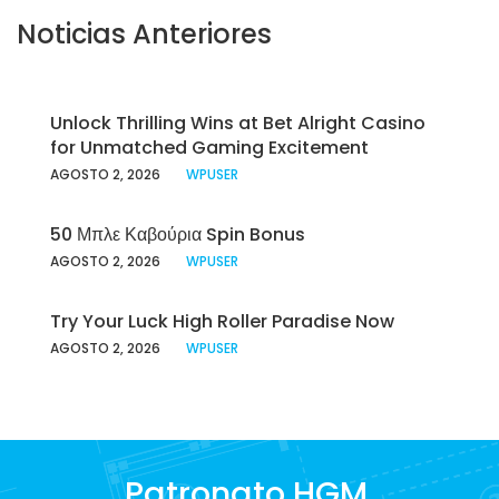
Noticias Anteriores
Unlock Thrilling Wins at Bet Alright Casino
for Unmatched Gaming Excitement
AGOSTO 2, 2026
WPUSER
50 Μπλε Καβούρια Spin Bonus
AGOSTO 2, 2026
WPUSER
Try Your Luck High Roller Paradise Now
AGOSTO 2, 2026
WPUSER
Patronato HGM,