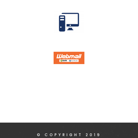
© COPYRIGHT
2019