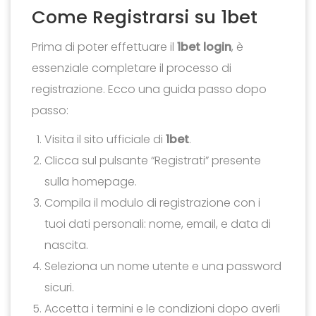
Come Registrarsi su 1bet
Prima di poter effettuare il
1bet login
, è
essenziale completare il processo di
registrazione. Ecco una guida passo dopo
passo:
Visita il sito ufficiale di
1bet
.
Clicca sul pulsante “Registrati” presente
sulla homepage.
Compila il modulo di registrazione con i
tuoi dati personali: nome, email, e data di
nascita.
Seleziona un nome utente e una password
sicuri.
Accetta i termini e le condizioni dopo averli