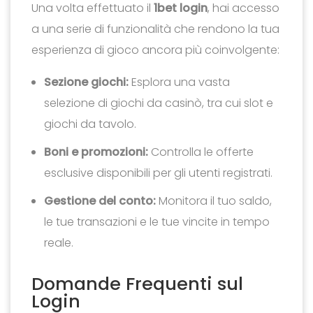
Una volta effettuato il
1bet login
, hai accesso
a una serie di funzionalità che rendono la tua
esperienza di gioco ancora più coinvolgente:
Sezione giochi:
Esplora una vasta
selezione di giochi da casinò, tra cui slot e
giochi da tavolo.
Boni e promozioni:
Controlla le offerte
esclusive disponibili per gli utenti registrati.
Gestione del conto:
Monitora il tuo saldo,
le tue transazioni e le tue vincite in tempo
reale.
Domande Frequenti sul
Login