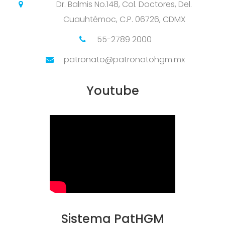
Dr. Balmis No.148, Col. Doctores, Del.
Cuauhtémoc, C.P. 06726, CDMX
55-2789 2000
patronato@patronatohgm.mx
Youtube
Sistema PatHGM