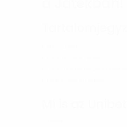
a Játékban!
Tartalomjegy
Mi is az Unibet?
Unibet Bónuszok Típusai
Tippek az Unibet Bónuszok Maximáli
Gyakran Ismételt Kérdések
Mi is az Unibe
Az
Unibet
egy globális online szerencs