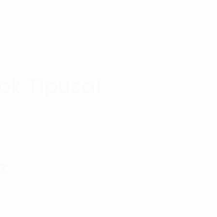
 A kaszinójátékok, sportfogadások és a póker
sak izgalmas játékélményt nyújt, hanem
t, ezzel segítve a nyereségesebb játékot. De
nuszok?
ok Típusai
, amelyek a játékosok különféle igényeit
t bónusz
típusok:
z
ajánlat az üdvözlő bónusz. Ezzel az
ésükhöz kaphatnak extra összeget. Példa: