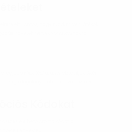
tételeket
ltételeit. Fontos, hogy tudd, milyen játékok
gadási követelmények vonatkoznak rá.
n
k a legjobb
kifizetési arányt
biztosítják. Akár
báld meg a legelőnyösebbeket választani.
móciós Kódokat
 összes elérhető promo kódot a
 a nyereményeidet.