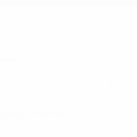
Buscar
earch for:
Search
Noticias Anteriores