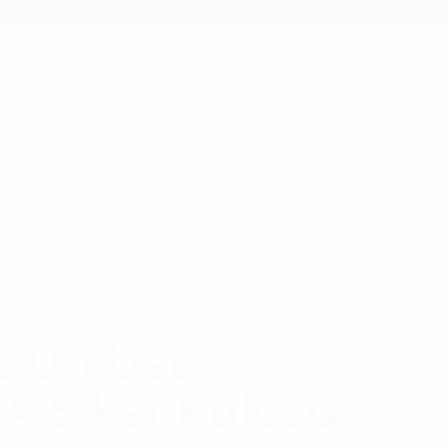
S
z Unibet
A Siker Kulcsa