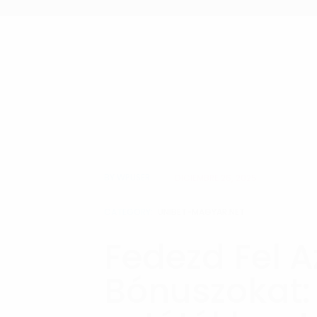
|
BY
WPUSER
DICIEMBRE 26, 2025
CATEGORY:
UNIBET-MAGYAR.NET
Fedezd Fel A
Bónuszokat: 