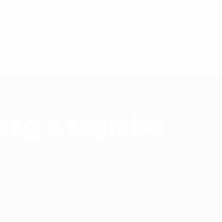
Contacto
Meg A Legjobb
ET
B AKCIÓKAT!