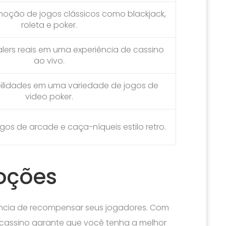
moção de jogos clássicos como blackjack,
roleta e poker.
lers reais em uma experiência de cassino
ao vivo.
bilidades em uma variedade de jogos de
video poker.
gos de arcade e caça-níqueis estilo retro.
oções
cia de recompensar seus jogadores. Com
assino garante que você tenha a melhor