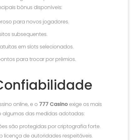
ncipais bônus disponíveis:
roso para novos jogadores.
itos subsequentes.
tuitas em slots selecionados.
ntos para trocar por prêmios.
onfiabilidade
sino online, e o
777 Casino
exige os mais
ão algumas das medidas adotadas:
s são protegidas por criptografia forte.
 licença de autoridades respeitáveis.