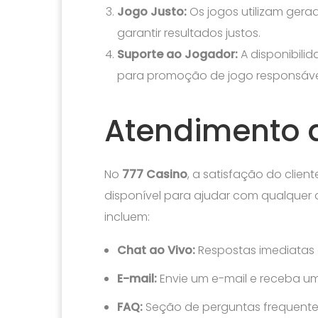
Jogo Justo:
Os jogos utilizam gera
garantir resultados justos.
Suporte ao Jogador:
A disponibili
para promoção de jogo responsáve
Atendimento a
No
777 Casino
, a satisfação do clien
disponível para ajudar com qualquer
incluem:
Chat ao Vivo:
Respostas imediatas 
E-mail:
Envie um e-mail e receba u
FAQ:
Seção de perguntas frequente