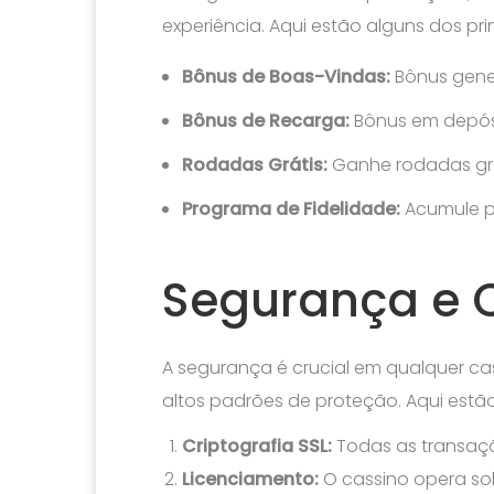
experiência. Aqui estão alguns dos pri
Bônus de Boas-Vindas:
Bônus gene
Bônus de Recarga:
Bônus em depós
Rodadas Grátis:
Ganhe rodadas gra
Programa de Fidelidade:
Acumule po
Segurança e C
A segurança é crucial em qualquer cas
altos padrões de proteção. Aqui est
Criptografia SSL:
Todas as transaçõe
Licenciamento:
O cassino opera sob