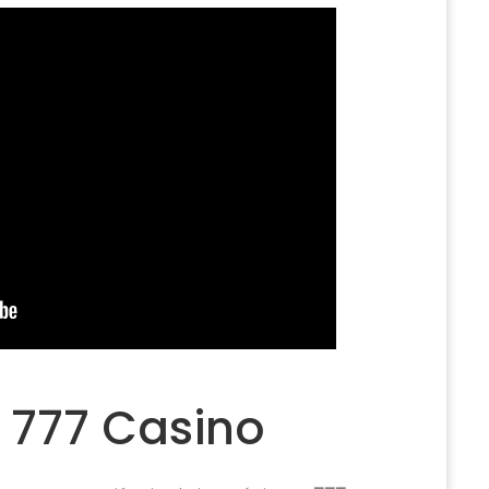
 777 Casino