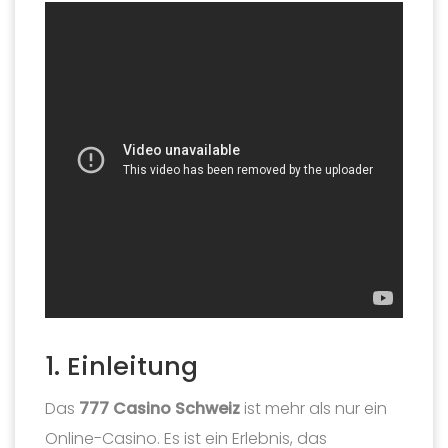
1. Einleitung
Das
777 Casino Schweiz
ist mehr als nur ein
Online-Casino. Es ist ein Erlebnis, das