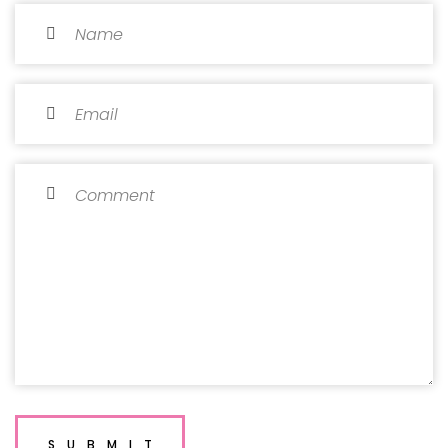
SUBMIT