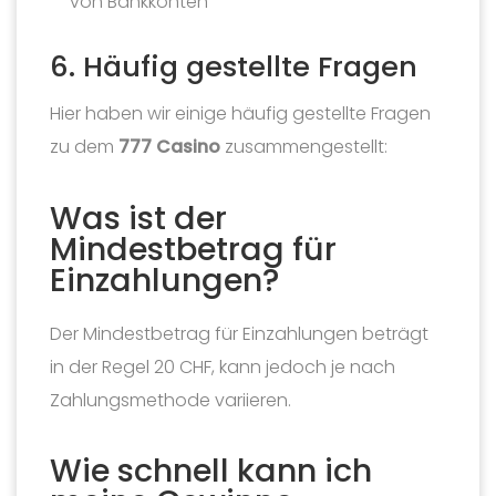
von Bankkonten
6. Häufig gestellte Fragen
Hier haben wir einige häufig gestellte Fragen
zu dem
777 Casino
zusammengestellt:
Was ist der
Mindestbetrag für
Einzahlungen?
Der Mindestbetrag für Einzahlungen beträgt
in der Regel 20 CHF, kann jedoch je nach
Zahlungsmethode variieren.
Wie schnell kann ich