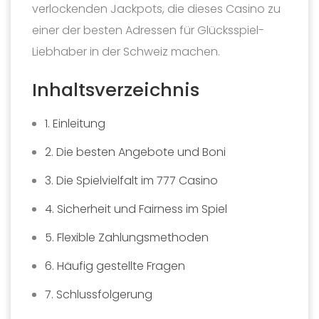
verlockenden Jackpots, die dieses Casino zu
einer der besten Adressen für Glücksspiel-
Liebhaber in der Schweiz machen.
Inhaltsverzeichnis
1. Einleitung
2. Die besten Angebote und Boni
3. Die Spielvielfalt im 777 Casino
4. Sicherheit und Fairness im Spiel
5. Flexible Zahlungsmethoden
6. Häufig gestellte Fragen
7. Schlussfolgerung