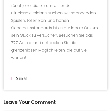
für all jene, die ein umfassendes
Glücksspielerlebnis suchen. Mit spannenden
Spielen, tollen Boni und hohen
Sicherheitsstandards ist es der ideale Ort, um
sein Glück zu versuchen. Besuchen Sie das
777 Casino und entdecken Sie die
grenzenlosen Möglichkeiten, die auf Sie
warten!
0
LIKES
Leave Your Comment