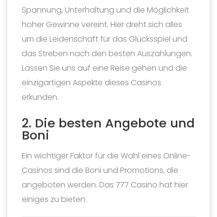
Spannung, Unterhaltung und die Möglichkeit
hoher Gewinne vereint. Hier dreht sich alles
um die Leidenschaft für das Glücksspiel und
das Streben nach den besten Auszahlungen.
Lassen Sie uns auf eine Reise gehen und die
einzigartigen Aspekte dieses Casinos
erkunden.
2. Die besten Angebote und
Boni
Ein wichtiger Faktor für die Wahl eines Online-
Casinos sind die Boni und Promotions, die
angeboten werden. Das 777 Casino hat hier
einiges zu bieten: