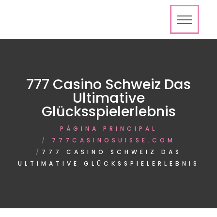
777 Casino Schweiz Das
Ultimative
Glücksspielerlebnis
PÁGINA PRINCIPAL
777CASINOSUISSE.COM
777 CASINO SCHWEIZ DAS
ULTIMATIVE GLÜCKSSPIELERLEBNIS