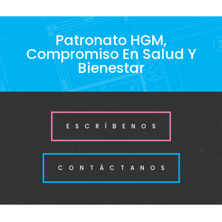
Patronato HGM,
Compromiso En Salud Y
Bienestar
ESCRÍBENOS
CONTÁCTANOS