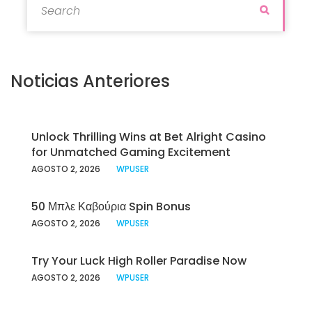
Search
Noticias Anteriores
Unlock Thrilling Wins at Bet Alright Casino
for Unmatched Gaming Excitement
AGOSTO 2, 2026
WPUSER
50 Μπλε Καβούρια Spin Bonus
AGOSTO 2, 2026
WPUSER
Try Your Luck High Roller Paradise Now
AGOSTO 2, 2026
WPUSER