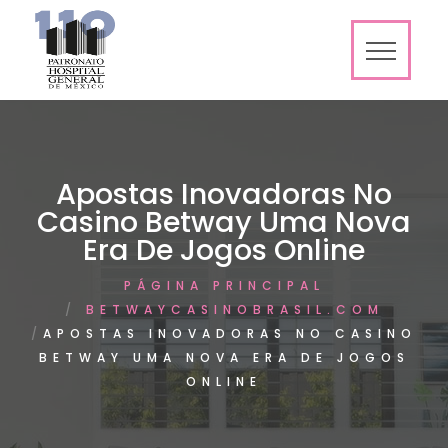
Apostas Inovadoras No
Casino Betway Uma Nova
Era De Jogos Online
PÁGINA PRINCIPAL
BETWAYCASINOBRASIL.COM
APOSTAS INOVADORAS NO CASINO
BETWAY UMA NOVA ERA DE JOGOS
ONLINE