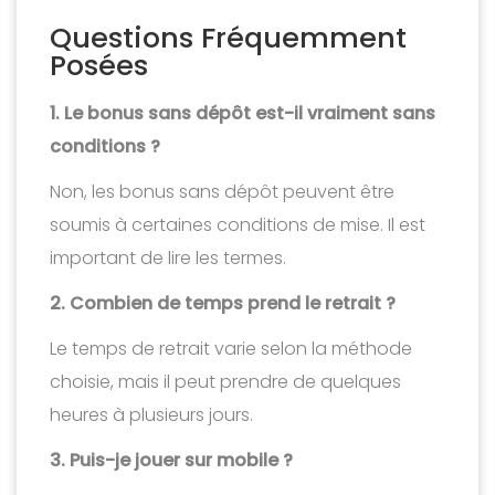
Questions Fréquemment
Posées
1. Le bonus sans dépôt est-il vraiment sans
conditions ?
Non, les bonus sans dépôt peuvent être
soumis à certaines conditions de mise. Il est
important de lire les termes.
2. Combien de temps prend le retrait ?
Le temps de retrait varie selon la méthode
choisie, mais il peut prendre de quelques
heures à plusieurs jours.
3. Puis-je jouer sur mobile ?