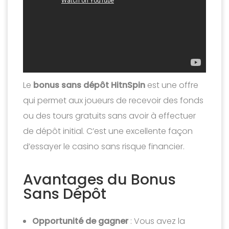
Le
bonus sans dépôt HitnSpin
est une offre
qui permet aux joueurs de recevoir des fonds
ou des tours gratuits sans avoir à effectuer
de dépôt initial. C’est une excellente façon
d’essayer le casino sans risque financier.
Avantages du Bonus
Sans Dépôt
Opportunité de gagner
: Vous avez la