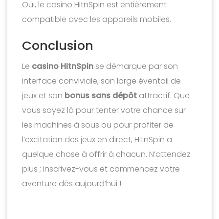
Oui, le casino HitnSpin est entièrement
compatible avec les appareils mobiles.
Conclusion
Le
casino HitnSpin
se démarque par son
interface conviviale, son large éventail de
jeux et son
bonus sans dépôt
attractif. Que
vous soyez là pour tenter votre chance sur
les machines à sous ou pour profiter de
l’excitation des jeux en direct, HitnSpin a
quelque chose à offrir à chacun. N’attendez
plus ; inscrivez-vous et commencez votre
aventure dès aujourd’hui !