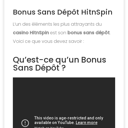
Bonus Sans Dépôt HitnSpin
L’un des éléments les plus attrayants du
casino HitnSpin
est son
bonus sans dépôt
.
Voici ce que vous devez savoir :
Qu’est-ce qu’un Bonus
Sans Dépôt ?