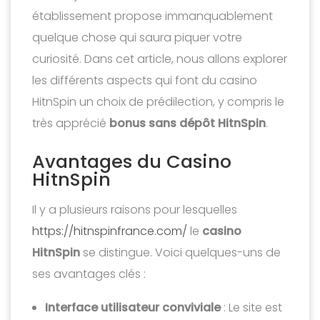
établissement propose immanquablement
quelque chose qui saura piquer votre
curiosité. Dans cet article, nous allons explorer
les différents aspects qui font du casino
HitnSpin un choix de prédilection, y compris le
très apprécié
bonus sans dépôt HitnSpin
.
Avantages du Casino
HitnSpin
Il y a plusieurs raisons pour lesquelles
https://hitnspinfrance.com/
le
casino
HitnSpin
se distingue. Voici quelques-uns de
ses avantages clés :
Interface utilisateur conviviale
: Le site est