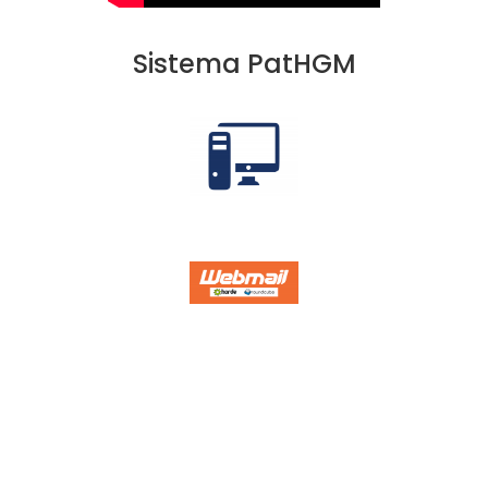
Sistema PatHGM