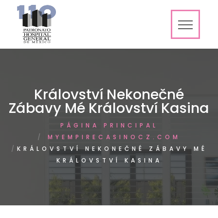
Království Nekonečné
Zábavy Mé Království Kasina
PÁGINA PRINCIPAL
MYEMPIRECASINOCZ.COM
KRÁLOVSTVÍ NEKONEČNÉ ZÁBAVY MÉ
KRÁLOVSTVÍ KASINA