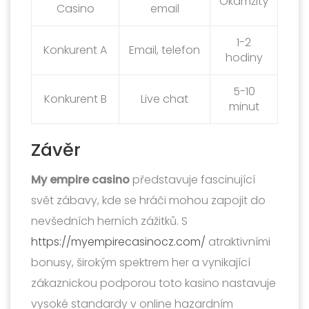
Okamžitý
Casino
email
1-2
Konkurent A
Email, telefon
hodiny
5-10
Konkurent B
Live chat
minut
Závěr
My empire casino
představuje fascinující
svět zábavy, kde se hráči mohou zapojit do
nevšedních herních zážitků. S
https://myempirecasinocz.com/
atraktivními
bonusy, širokým spektrem her a vynikající
zákaznickou podporou toto kasino nastavuje
vysoké standardy v online hazardním