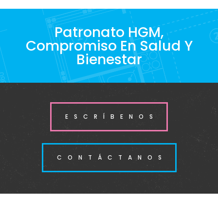
Patronato HGM,
Compromiso En Salud Y
Bienestar
ESCRÍBENOS
CONTÁCTANOS