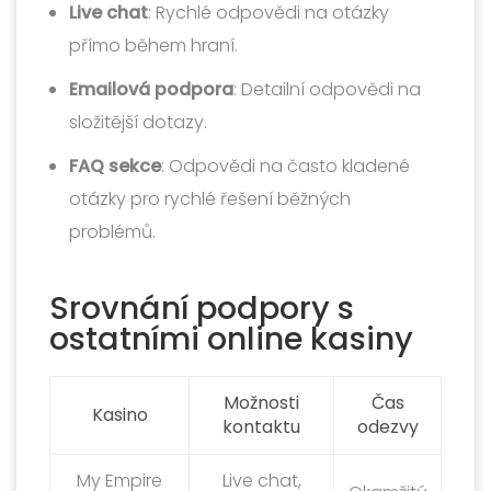
Live chat
: Rychlé odpovědi na otázky
přímo během hraní.
Emailová podpora
: Detailní odpovědi na
složitější dotazy.
FAQ sekce
: Odpovědi na často kladené
otázky pro rychlé řešení běžných
problémů.
Srovnání podpory s
ostatními online kasiny
Možnosti
Čas
Kasino
kontaktu
odezvy
My Empire
Live chat,