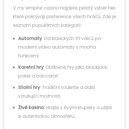
V
my empire casino
najdete pestrý výběr her,
které pokrývají preference všech hráčů. Zde je
seznam populárních kategorií:
Automaty
: Od klasických tří válců po
moderní video automaty s mnoha
funkcemi.
Karetní hry
: Oblíbené hry jako blackjack,
poker a baccarat.
Stolní hry
: Tradiční roulette a další
vzrušující možnosti.
Živé kasino
: Hrajte s živými krupiéry a užijte
si autentickou atmosféru.