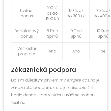
100 %
Uvítací
50 % až
75 % až
až do
bonus
do 300 Kč
do 400 K
500 Kč
Bezvkladový
5 Free
0 Free
10 Free
bonus
Spinů
Spinů
Spinů
Věrnostní
Ano
Ano
Ne
program
Zákaznická podpora
Dalším důležitým prvkem
my empire casino
je
zákaznická podpora, která je k dispozici 24
hodin denně, 7 dní v týdnu. Hráči se mohou
těšit na: