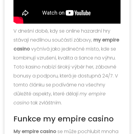
V dnešní době, kdy se online hazardní hry
stávají nedílnou součástí zábavy,
my empire
casino
vyčnívá jako jedinečné místo, kde se
kombinují vzrušení, kvalita a šance na výhru.
Toto kasino nabízí široký výběr her, zábavné
bonusy a podporu, která je dostupná 24/7. V
tomto článku se podíváme na všechny
důležité aspekty, které dělají
my empire
casino
tak zvláštním.
Funkce my empire casino
My empire casino
se může pochlubit mnoha