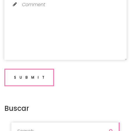
SUBMIT
Buscar
Search for:
Search