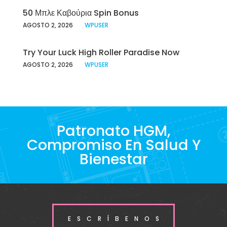
50 Μπλε Καβούρια Spin Bonus
AGOSTO 2, 2026
WPUSER
Try Your Luck High Roller Paradise Now
AGOSTO 2, 2026
WPUSER
Patronato HGM,
Compromiso En Salud Y
Bienestar
ESCRÍBENOS