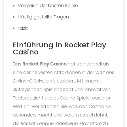
Vergleich der besten Spiele
Häufig gestellte Fragen
Fazit
Einführung in Rocket Play
Casino
Das
Rocket Play Casino
hat sich schnell als
eine der neuesten Attraktionen in der Welt des
Online-Glücksspiels etabliert. Mit einem
aufregenden Spielangebot und innovativen
Features zieht dieses Casino Spieler aus aller
Welt an. Hier erfahren Sie, was das Casino so
besonders macht und warum es sich lohnt,
die
Rocket League Sideswipe Play Store
zu