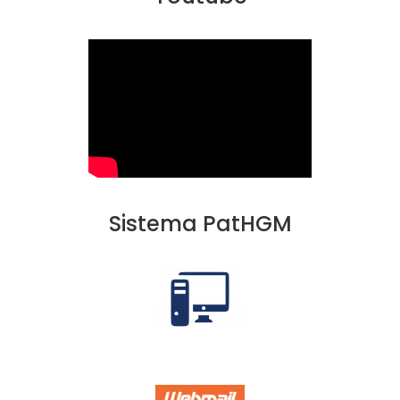
Sistema PatHGM