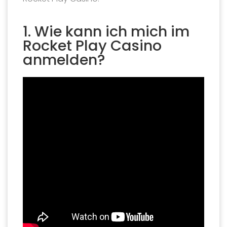
1. Wie kann ich mich im
Rocket Play Casino
anmelden?