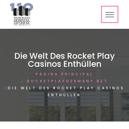
Die Welt Des Rocket Play
Casinos Enthüllen
PÁGINA PRINCIPAL
ROCKETPLAYGERMANY.NET
DIE WELT DES ROCKET PLAY CASINOS
ENTHÜLLEN