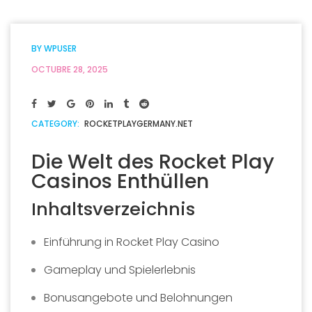
BY
WPUSER
OCTUBRE 28, 2025
CATEGORY:
ROCKETPLAYGERMANY.NET
Die Welt des Rocket Play
Casinos Enthüllen
Inhaltsverzeichnis
Einführung in Rocket Play Casino
Gameplay und Spielerlebnis
Bonusangebote und Belohnungen