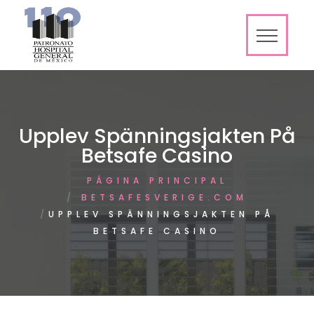
Upplev Spänningsjakten På
Betsafe Casino
PÁGINA PRINCIPAL
BETSAFESVERIGE.COM
UPPLEV SPÄNNINGSJAKTEN PÅ
BETSAFE CASINO