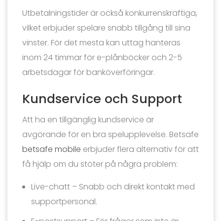
Utbetalningstider är också konkurrenskraftiga,
vilket erbjuder spelare snabb tillgång till sina
vinster. För det mesta kan uttag hanteras
inom 24 timmar för e-plånböcker och 2-5
arbetsdagar för banköverföringar.
Kundservice och Support
Att ha en tillgänglig kundservice är
avgörande för en bra spelupplevelse. Betsafe
betsafe mobile
erbjuder flera alternativ för att
få hjälp om du stöter på några problem:
Live-chatt – Snabb och direkt kontakt med
supportpersonal.