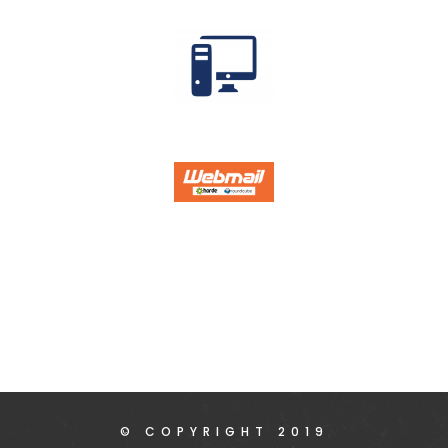
© COPYRIGHT
2019