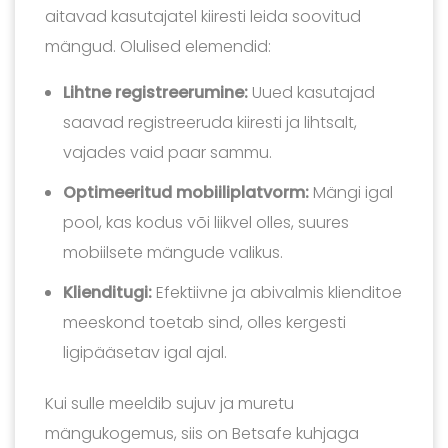
aitavad kasutajatel kiiresti leida soovitud
mängud. Olulised elemendid:
Lihtne registreerumine:
Uued kasutajad
saavad registreeruda kiiresti ja lihtsalt,
vajades vaid paar sammu.
Optimeeritud mobiiliplatvorm:
Mängi igal
pool, kas kodus või liikvel olles, suures
mobiilsete mängude valikus.
Klienditugi:
Efektiivne ja abivalmis klienditoe
meeskond toetab sind, olles kergesti
ligipääsetav igal ajal.
Kui sulle meeldib sujuv ja muretu
mängukogemus, siis on Betsafe kuhjaga