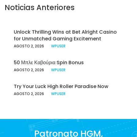
Noticias Anteriores
Unlock Thrilling Wins at Bet Alright Casino
for Unmatched Gaming Excitement
AGOSTO 2, 2026
WPUSER
50 Μπλε Καβούρια Spin Bonus
AGOSTO 2, 2026
WPUSER
Try Your Luck High Roller Paradise Now
AGOSTO 2, 2026
WPUSER
Patronato HGM,