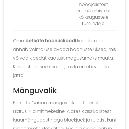
hooajalistest
eripakkumistest
kõiksugustele
turniiridele.
Oma
betsafe boonuskoodi
kasutamine
annab võimaluse avada boonuste uksed, mis
võivad kibedat kaotust magusamaks muuta.
Kindlasti on see midagi, mida ei tohi vahele
jätta.
Mänguvalik
Betsafe Casino mänguvalik on tõeliselt
ulatuslik ja mitmekesine. Alates klassikalistest
lauamängudest nagu blackjack ja ruletist kuni
modernsete slotikateni, kus iga mäng pakub