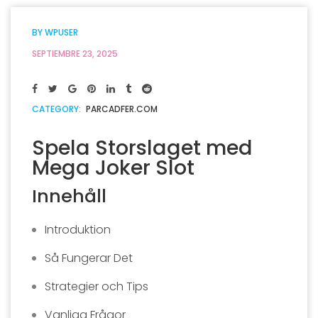
BY
WPUSER
SEPTIEMBRE 23, 2025
CATEGORY:
PARCADFER.COM
Spela Storslaget med
Mega Joker Slot
Innehåll
Introduktion
Så Fungerar Det
Strategier och Tips
Vanliga Frågor