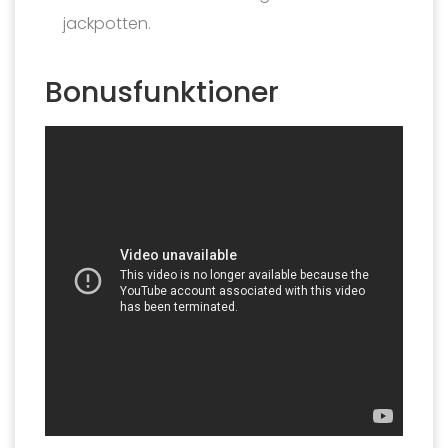
jackpotten.
Bonusfunktioner