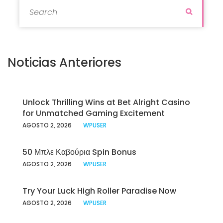
Search for:
Search
Noticias Anteriores
Unlock Thrilling Wins at Bet Alright Casino
for Unmatched Gaming Excitement
AGOSTO 2, 2026
WPUSER
50 Μπλε Καβούρια Spin Bonus
AGOSTO 2, 2026
WPUSER
Try Your Luck High Roller Paradise Now
AGOSTO 2, 2026
WPUSER