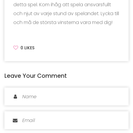
detta spel. Kom ihåg att spela ansvarsfullt
och njut av varje stund av spelandet. Lycka till
och må de största vinsterna vara med dig!
0
LIKES
Leave Your Comment