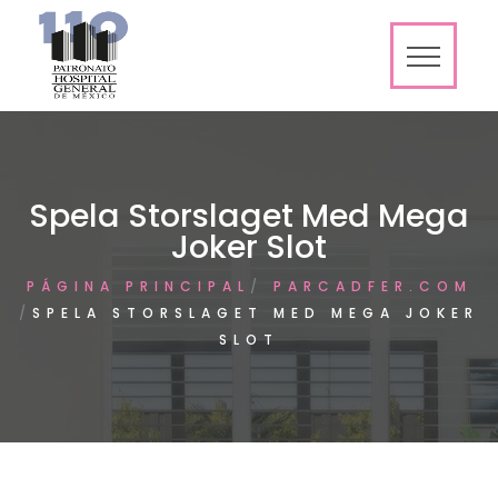
Spela Storslaget Med Mega
Joker Slot
PÁGINA PRINCIPAL
PARCADFER.COM
SPELA STORSLAGET MED MEGA JOKER
SLOT