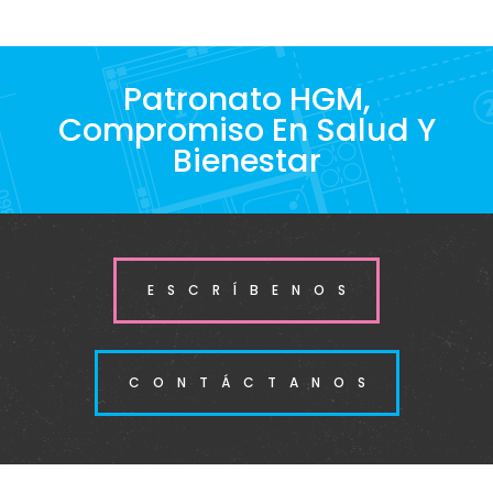
Patronato HGM,
Compromiso En Salud Y
Bienestar
ESCRÍBENOS
CONTÁCTANOS