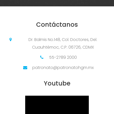
Contáctanos
Dr. Balmis No.148, Col. Doctores, Del.
Cuauhtémoc, C.P. 06726, CDMX
55-2789 2000
patronato@patronatohgm.mx
Youtube