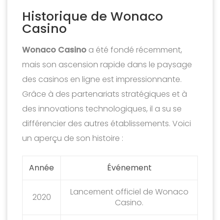
Historique de Wonaco
Casino
Wonaco Casino
a été fondé récemment,
mais son ascension rapide dans le paysage
des casinos en ligne est impressionnante.
Grâce à des partenariats stratégiques et à
des innovations technologiques, il a su se
différencier des autres établissements. Voici
un aperçu de son histoire :
Année
Événement
Lancement officiel de Wonaco
2020
Casino.