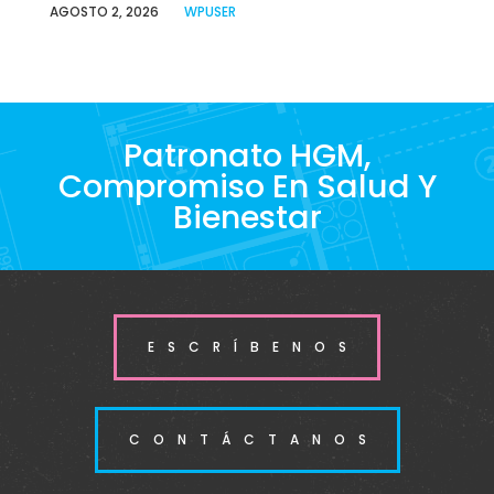
AGOSTO 2, 2026
WPUSER
Patronato HGM,
Compromiso En Salud Y
Bienestar
ESCRÍBENOS
CONTÁCTANOS