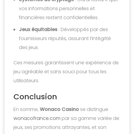
vos informations personnelles et
financières restent confidentielles.
Jeux équitables
: Développés par des
fournisseurs réputés, assurant l’intégrité
des jeux.
Ces mesures garantissent une expérience de
jeu agréable et sans souci pour tous les
utilisateurs.
Conclusion
En somme,
Wonaco Casino
se distingue
wonacofrance.com
par sa gamme variée de
jeux, ses promotions attrayantes, et son