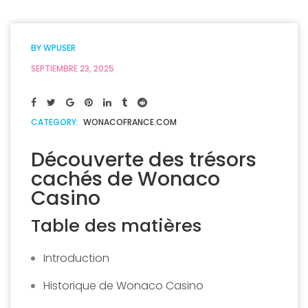
BY
WPUSER
SEPTIEMBRE 23, 2025
CATEGORY:
WONACOFRANCE.COM
Découverte des trésors
cachés de Wonaco
Casino
Table des matières
Introduction
Historique de Wonaco Casino