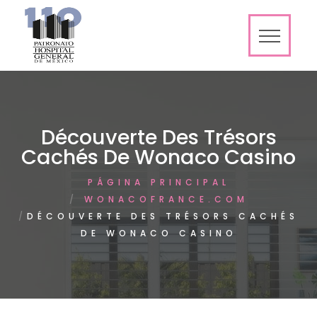
Découverte Des Trésors
Cachés De Wonaco Casino
PÁGINA PRINCIPAL
WONACOFRANCE.COM
DÉCOUVERTE DES TRÉSORS CACHÉS
DE WONACO CASINO