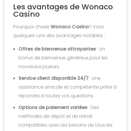
Les avantages de Wonaco
Casino
Pourquoi choisir
Wonaco Casino
? Voici
quelques-uns des avantages notables :
Offres de bienvenue attrayantes
: Un
bonus de bienvenue généreux pour les
nouveaux joueurs.
Service client disponible 24/7
: Une
assistance amicale et compétente prête à
répondre à toutes vos questions.
Options de paiement variées
: Des
méthodes de dépôt et de retrait
compatibles avec les besoins de tous les