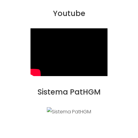
Youtube
Sistema PatHGM