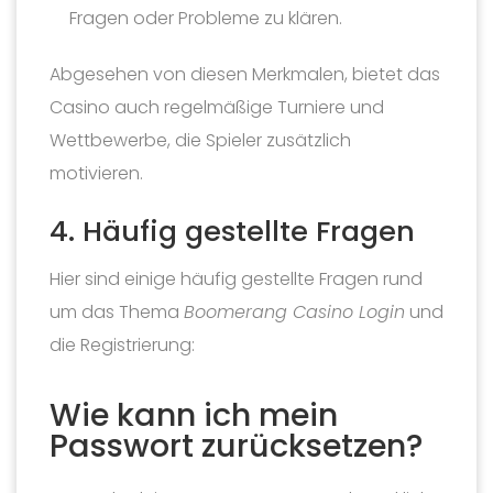
Fragen oder Probleme zu klären.
Abgesehen von diesen Merkmalen, bietet das
Casino auch regelmäßige Turniere und
Wettbewerbe, die Spieler zusätzlich
motivieren.
4. Häufig gestellte Fragen
Hier sind einige häufig gestellte Fragen rund
um das Thema
Boomerang Casino Login
und
die Registrierung:
Wie kann ich mein
Passwort zurücksetzen?