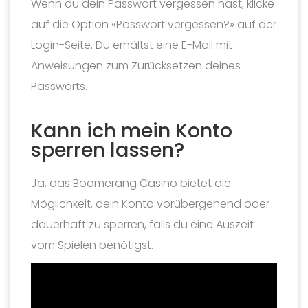
Wenn du dein Passwort vergessen hast, klicke
auf die Option «Passwort vergessen?» auf der
Login-Seite. Du erhältst eine E-Mail mit
Anweisungen zum Zurücksetzen deines
Passworts.
Kann ich mein Konto
sperren lassen?
Ja, das Boomerang Casino bietet die
Möglichkeit, dein Konto vorübergehend oder
dauerhaft zu sperren, falls du eine Auszeit
vom Spielen benötigst.