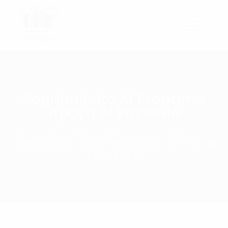
Seguimiento Al Progama
Apoyo Al Paciente
PÁGINA PRINCIPAL
ACTIVIDADES
SEGUIMIENTO AL PROGAMA APOYO AL
PACIENTE