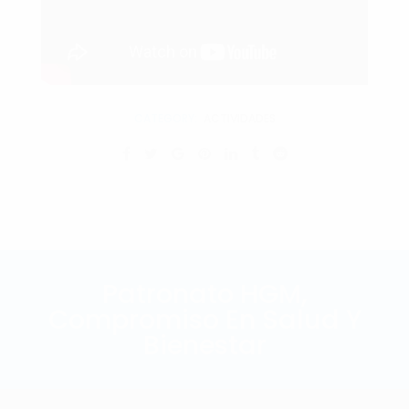
CATEGORY:
ACTIVIDADES
Patronato HGM,
Compromiso En Salud Y
Bienestar