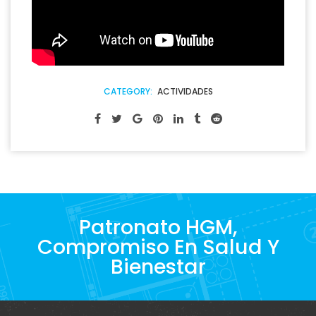
CATEGORY:
ACTIVIDADES
Patronato HGM,
Compromiso En Salud Y
Bienestar