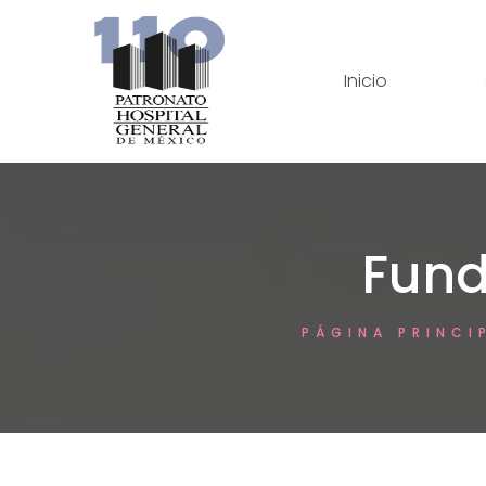
Inicio
Fund
PÁGINA PRINCI