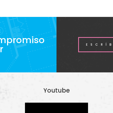
ompromiso
ESCRÍ
r
Youtube