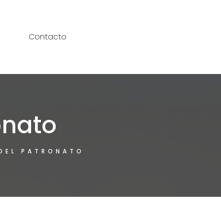
Contacto
onato
DEL PATRONATO