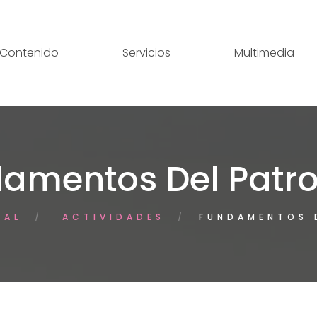
Contenido
Servicios
Multimedia
amentos Del Patr
PAL
ACTIVIDADES
FUNDAMENTOS 