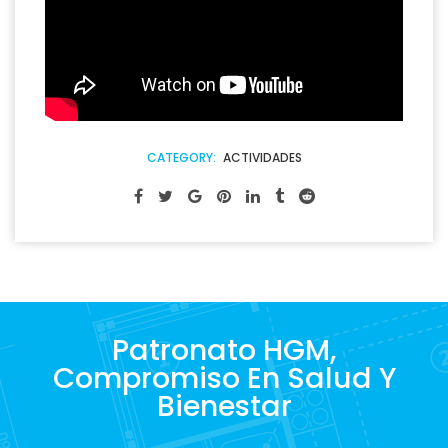
CATEGORY:
ACTIVIDADES
Patronato HGM,
Compromiso En Salud Y
Bienestar