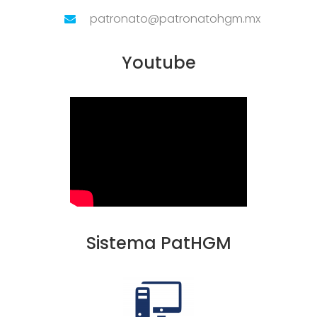
patronato@patronatohgm.mx
Youtube
Sistema PatHGM