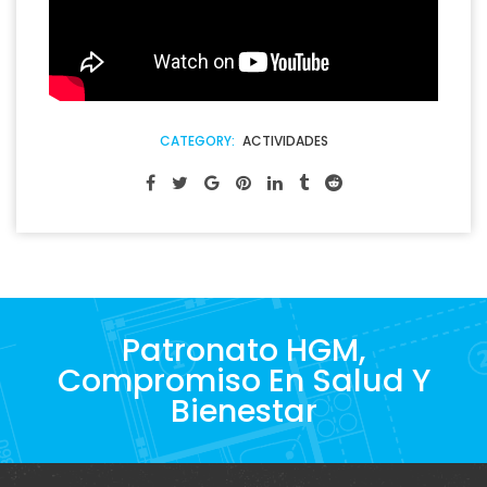
CATEGORY:
ACTIVIDADES
Patronato HGM,
Compromiso En Salud Y
Bienestar