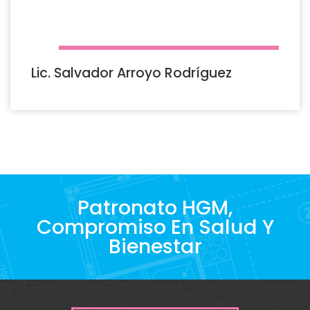
Lic. Salvador Arroyo Rodríguez
Patronato HGM,
Compromiso En Salud Y
Bienestar