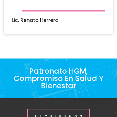
Lic. Renata Herrera
Patronato HGM,
Compromiso En Salud Y
Bienestar
ESCRÍBENOS