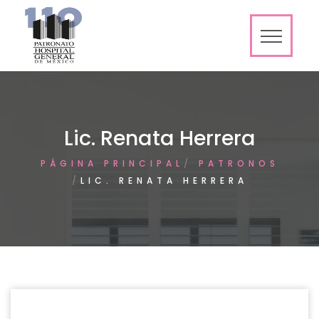
Lic. Renata Herrera
PÁGINA PRINCIPAL
PATRONOS
LIC. RENATA HERRERA