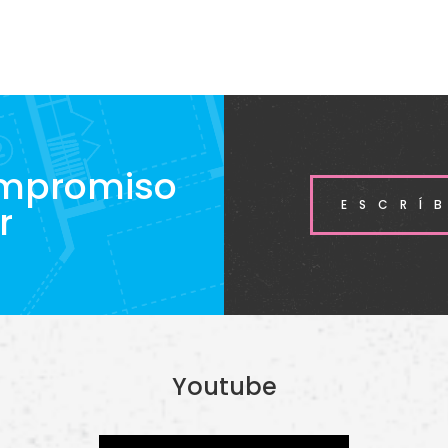
ompromiso
ESCRÍ
r
Youtube