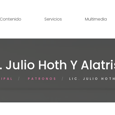
Contenido
Servicios
Multimedia
. Julio Hoth Y Alatr
CIPAL
PATRONOS
LIC. JULIO HOT