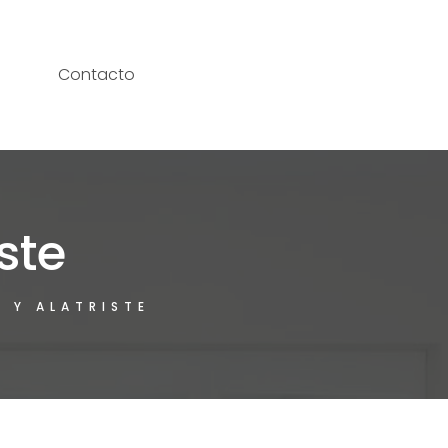
Contacto
iste
H Y ALATRISTE