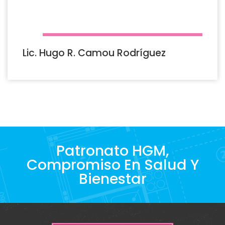
Lic. Hugo R. Camou Rodríguez
Patronato HGM,
Compromiso En Salud Y
Bienestar