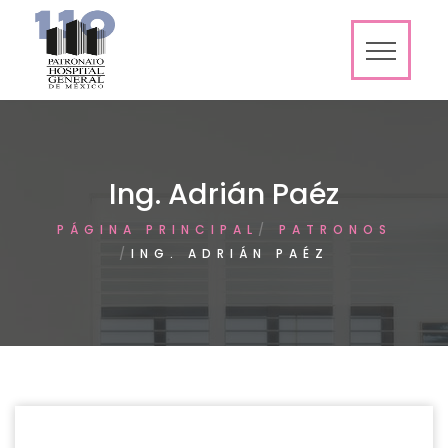
Ing. Adrián Paéz
PÁGINA PRINCIPAL
PATRONOS
ING. ADRIÁN PAÉZ